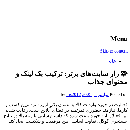
آخرین اخبار ورزشی
خبر
Menu
Skip to content
خانه
🧩 راز سایت‌های برتر: ترکیب بک لینک و
محتوای جذاب
Posted on
نوامبر 1, 2025
by
ins2012
فعالیت در حوزه واردات کالا به عنوان یکی از پر سود ترین کسب و
کارها، نیازمند حضوری قدرتمند در فضای آنلاین است. رقابت شدید
بین فعالان این حوزه باعث شده که داشتن سایتی با رتبه بالا در نتایج
جستجوی گوگل، تفاوت اساسی بین موفقیت و شکست ایجاد کند.