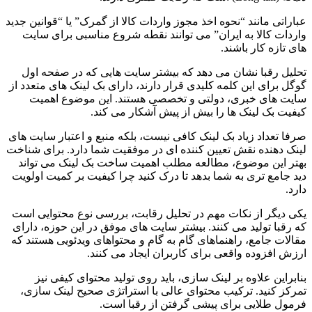
عباراتی مانند “نحوه اخذ مجوز واردات کالا از گمرک” یا “قوانین جدید
واردات کالا به ایران” می توانند نقطه شروع مناسبی برای سایت
های تازه کار باشند.
تحلیل رقبا نشان می دهد که بیشتر سایت هایی که در صفحه اول
گوگل برای این کلمه کلیدی قرار دارند، دارای بک لینک های متعدد از
سایت های خبری، دولتی و تخصصی هستند. این موضوع اهمیت
کیفیت بک لینک ها را بیش از پیش آشکار می کند.
صرفا تعداد زیاد بک لینک کافی نیست، بلکه منبع و اعتبار سایت های
لینک دهنده نقش تعیین کننده ای در موفقیت شما دارد. برای شناخت
بهتر این موضوع، مطالعه مطلب اهمیت ساخت بک لینک می تواند
دید جامع تری به شما بدهد تا درک کنید چرا کیفیت بر کمیت اولویت
دارد.
یکی دیگر از نکات مهم در تحلیل رقابت، بررسی نوع محتوایی است
که رقبا تولید می کنند. بیشتر سایت های موفق در این حوزه، دارای
مقالات جامع، راهنماهای گام به گام و محتواهای ویدئویی هستند که
ارزش افزوده واقعی برای کاربران ایجاد می کنند.
بنابراین علاوه بر لینک سازی، باید روی تولید محتوای کیفی نیز
تمرکز کنید. ترکیب محتوای عالی با استراتژی صحیح لینک سازی،
فرمول طلایی برای پیشی گرفتن از رقبا است.