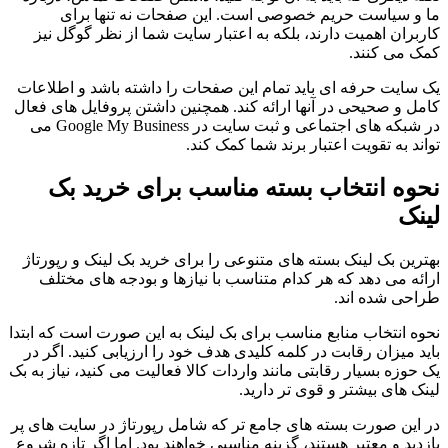
ما و سیاست حریم خصوصی است. این صفحات نه تنها برای
کاربران اهمیت دارند، بلکه به اعتبار سایت شما از نظر گوگل نیز
کمک می کنند.
یک سایت حرفه ای باید تمام این صفحات را داشته باشد و اطلاعات
کامل و صحیحی در آنها ارائه کند. همچنین داشتن پروفایل های فعال
در شبکه های اجتماعی و ثبت سایت در Google My Business می
تواند به تقویت اعتبار برند شما کمک کند.
نحوه انتخاب بسته مناسب برای خرید بک
لینک
بهترین بک لینک بسته های متنوعی را برای خرید بک لینک و رپورتاژ
ارائه می دهد که هر کدام متناسب با نیازها و بودجه های مختلف
طراحی شده اند.
نحوه انتخاب منابع مناسب برای بک لینک به این صورت است که ابتدا
باید میزان رقابت در کلمه کلیدی هدف خود را ارزیابی کنید. اگر در
یک حوزه بسیار رقابتی مانند واردات کالا فعالیت می کنید، نیاز به بک
لینک های بیشتر و قوی تر دارید.
در این صورت بسته های جامع تر که شامل رپورتاژ در سایت های پر
بازدید و معتبر هستند، گزینه مناسبی خواهند بود. اما اگر تازه شروع