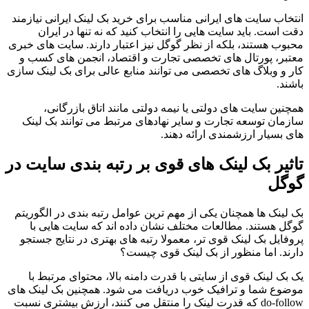
انتخاب سایت های ایرانی مناسب برای خرید بک لینک ایرانی نیازمند
دقت است. باید سایت هایی را انتخاب کنید که نه تنها در ایران
محبوب هستند، بلکه از نظر گوگل نیز اعتبار دارند. سایت های خبری
معتبر، پورتال های تخصصی تجارت و اقتصاد، انجمن های کسب و
کار و وبلاگ های تخصصی می توانند منابع عالی برای بک لینک سازی
باشند.
همچنین سایت های دولتی یا نیمه دولتی مانند اتاق بازرگانی،
سازمان توسعه تجارت و سایر نهادهای مرتبط می توانند بک لینک
های بسیار ارزشمندی ارائه دهند.
تاثیر بک لینک های قوی بر رتبه بندی سایت در
گوگل
بک لینک ها همچنان یکی از مهم ترین عوامل رتبه بندی در الگوریتم
گوگل هستند. مطالعات مختلف نشان داده اند که سایت هایی با
پروفایل بک لینک قوی تر، معمولا رتبه های بهتری در نتایج جستجو
دارند. اما منظور از بک لینک قوی چیست؟
یک بک لینک قوی از سایتی با قدرت دامنه بالا، محتوای مرتبط با
موضوع شما و ترافیک خوب دریافت می شود. همچنین بک لینک های
do-follow که قدرت لینک را منتقل می کنند، ارزش بیشتری نسبت