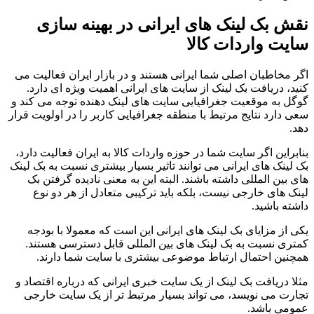
نقش بک لینک های ایرانی در بهینه سازی
سایت واردات کالا
اگر مخاطبان اصلی شما ایرانی هستند و در بازار ایران فعالیت می
کنید، دریافت بک لینک از سایت های ایرانی اهمیت ویژه ای دارد.
گوگل به موقعیت جغرافیایی سایت های لینک دهنده توجه می کند و
سعی دارد نتایج مرتبط با منطقه جغرافیایی کاربر را در اولویت قرار
دهد.
بنابراین اگر سایت شما در حوزه واردات کالا به ایران فعالیت دارد،
بک لینک های ایرانی می توانند تاثیر بسیار بیشتری نسبت به بک لینک
های بین المللی داشته باشند. البته این به معنی نادیده گرفتن بک
لینک های خارجی نیست، بلکه باید ترکیبی متعادل از هر دو نوع
داشته باشید.
یکی از مزایای بک لینک های ایرانی این است که معمولا با بودجه
کمتری نسبت به بک لینک های بین المللی قابل دسترسی هستند.
همچنین احتمال ارتباط موضوعی بیشتری با سایت شما دارند.
مثلا دریافت بک لینک از یک سایت خبری ایرانی که درباره اقتصاد و
تجارت می نویسد، می تواند بسیار مرتبط تر از یک سایت خارجی
عمومی باشد.