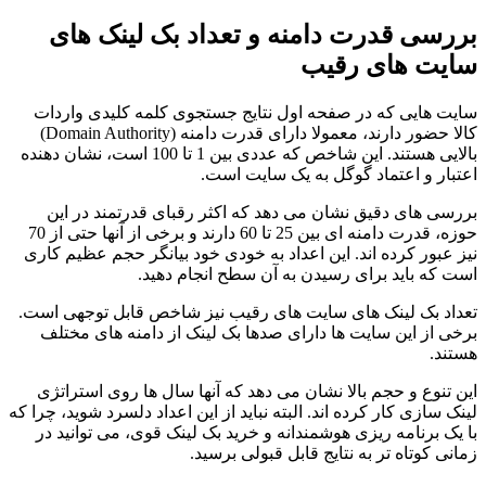
بررسی قدرت دامنه و تعداد بک لینک های
سایت های رقیب
سایت هایی که در صفحه اول نتایج جستجوی کلمه کلیدی واردات
کالا حضور دارند، معمولا دارای قدرت دامنه (Domain Authority)
بالایی هستند. این شاخص که عددی بین 1 تا 100 است، نشان دهنده
اعتبار و اعتماد گوگل به یک سایت است.
بررسی های دقیق نشان می دهد که اکثر رقبای قدرتمند در این
حوزه، قدرت دامنه ای بین 25 تا 60 دارند و برخی از آنها حتی از 70
نیز عبور کرده اند. این اعداد به خودی خود بیانگر حجم عظیم کاری
است که باید برای رسیدن به آن سطح انجام دهید.
تعداد بک لینک های سایت های رقیب نیز شاخص قابل توجهی است.
برخی از این سایت ها دارای صدها بک لینک از دامنه های مختلف
هستند.
این تنوع و حجم بالا نشان می دهد که آنها سال ها روی استراتژی
لینک سازی کار کرده اند. البته نباید از این اعداد دلسرد شوید، چرا که
با یک برنامه ریزی هوشمندانه و خرید بک لینک قوی، می توانید در
زمانی کوتاه تر به نتایج قابل قبولی برسید.