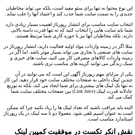
این نوع محتوا نه تنها برای سئو مفید است، بلکه می تواند مخاطبان
جدیدی را به سمت سایت شما جذب کند و اعتماد آنها را جلب نماید.
انتخاب سایت مناسب برای انتشار رپورتاژ اهمیت بسیار زیادی دارد.
شما باید سایت هایی را انتخاب کنید که نه تنها قدرت دامنه بالایی
دارند، بلکه مخاطبان آنها نیز با حوزه کاری شما مرتبط هستند.
مثلا اگر در زمینه واردات مواد اولیه فعالیت دارید، انتشار رپورتاژ در
سایت های صنعتی یا تجاری می تواند بسیار موثر باشد. اما اگر در
زمینه واردات کالاهای مصرفی کار می کنید، سایت های خبری و
سبک زندگی می توانند گزینه های مناسب تری باشند.
یکی از مزایای مهم رپورتاژ آگهی این است که می توانید در آن
چندین لینک داخلی به صفحات مختلف سایت خود قرار دهید. این کار
نه تنها بک لینک های بیشتری برای شما ایجاد می کند، بلکه به توزیع
عادلانه قدرت لینک (Link Juice) بین صفحات مختلف سایت شما
کمک می کند.
البته باید مراقب باشید که تعداد لینک ها را زیاد نکنید چرا که ممکن
است به عنوان اسپم تلقی شود. معمولا دو تا سه لینک در یک رپورتاژ
استاندارد مناسب است.
نقش انکر تکست در موفقیت کمپین لینک