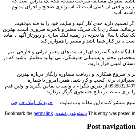
باشید. سئو یک مسابقه سرعت نیست، بلکه یک ماراتن است که
برنده واقعی آن کسی است که استراتژی صحیح و اجرای مداوم
داشته باشد.
اگر تصمیم دارید جدی کار کنید و سایت خود را به قله موفقیت
برسانید، همکاری با یک شریک معتبر و باتجربه ضروری است. بهترین
بک لینک با سال ها تجربه در زمینه لینک سازی و رپورتاژ آگهی، آماده
است تا در کنار شما باشد و مسیر را هموارتر کند.
با پایگاه داده گسترده ای از سایت های معتبر ایرانی و خارجی، تیم
متخصص محتوا و پشتیبانی همیشگی، می توانید مطمئن باشید که در
دستان امینی قرار دارید.
برای شروع همکاری و دریافت مشاوره رایگان درباره بهترین
استراتژی برای کسب و کار شما، همین امروز با شماره
09358323497 از طریق تلگرام یا واتساپ تماس بگیرید و اولین قدم
را برای تسلط بر نتایج جستجوی گوگل بردارید.
منبع منتشر کننده این مقاله وب سایت —
خرید بک لینک خارجی
This entry was posted in
دسته‌بندی نشده
. Bookmark the
permalink
.
Post navigation