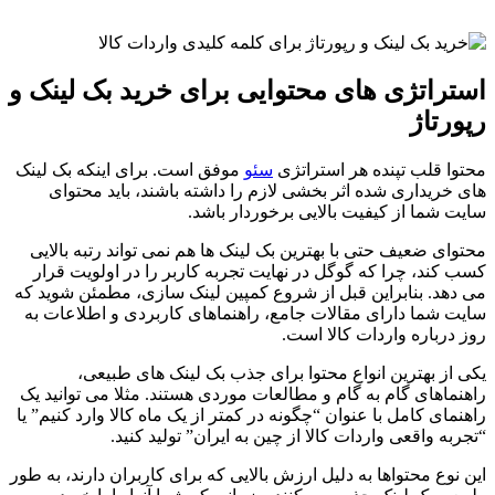
استراتژی های محتوایی برای خرید بک لینک و
رپورتاژ
محتوا قلب تپنده هر استراتژی
سئو
موفق است. برای اینکه بک لینک
های خریداری شده اثر بخشی لازم را داشته باشند، باید محتوای
سایت شما از کیفیت بالایی برخوردار باشد.
محتوای ضعیف حتی با بهترین بک لینک ها هم نمی تواند رتبه بالایی
کسب کند، چرا که گوگل در نهایت تجربه کاربر را در اولویت قرار
می دهد. بنابراین قبل از شروع کمپین لینک سازی، مطمئن شوید که
سایت شما دارای مقالات جامع، راهنماهای کاربردی و اطلاعات به
روز درباره واردات کالا است.
یکی از بهترین انواع محتوا برای جذب بک لینک های طبیعی،
راهنماهای گام به گام و مطالعات موردی هستند. مثلا می توانید یک
راهنمای کامل با عنوان “چگونه در کمتر از یک ماه کالا وارد کنیم” یا
“تجربه واقعی واردات کالا از چین به ایران” تولید کنید.
این نوع محتواها به دلیل ارزش بالایی که برای کاربران دارند، به طور