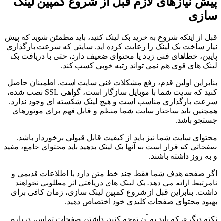
پیش نیازهای لازم قبل از شروع کمپین لینک
سازی
قبل از اینکه شروع به خرید بک لینک کنید، باید مطمئن شوید که پیش
نیاز ساخت بک لینک را رعایت کرده اید. سایتی که سرعت بارگذاری
پایین، خطاهای فنی زیاد یا محتوای ضعیف دارد، حتی با دریافت بک
لینک های قوی هم نمی تواند رتبه خوبی کسب کند.
بنابراین اولین قدم، رفع مشکلات فنی سایت است. اطمینان حاصل
کنید که سایت شما با موبایل سازگار است، گواهی SSL نصب شده،
سرعت بارگذاری مناسب است و هیچ لینک شکسته ای وجود ندارد.
همچنین باید ساختار سایت شما منظم و قابل فهم برای موتورهای
جستجو باشد.
محتوای سایت شما نیز باید از کیفیت قابل قبولی برخوردار باشد.
صفحاتی که قرار است به آنها بک لینک بدهید باید محتوای جامع، مفید
و به روز داشته باشند.
اگر صفحه هدف شما فقط چند خط متن دارد یا اطلاعات قدیمی و
نامرتبط ارائه می دهد، بک لینک های دریافتی اثر مطلوبی نخواهند
داشت. بنابراین قبل از شروع کمپین لینک سازی، زمان کافی برای
بهبود محتوای صفحات کلیدی خود اختصاص دهید.
نکته دیگری که باید به آن توجه کنید، داشتن صفحات تماس، درباره