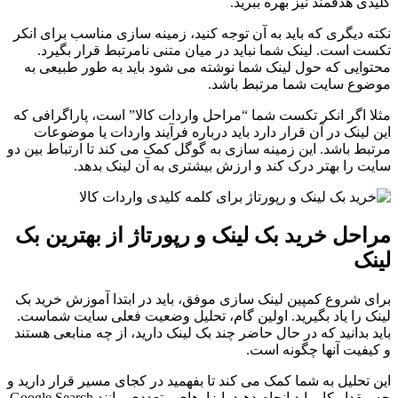
کلیدی هدفمند نیز بهره ببرید.
نکته دیگری که باید به آن توجه کنید، زمینه سازی مناسب برای انکر
تکست است. لینک شما نباید در میان متنی نامرتبط قرار بگیرد.
محتوایی که حول لینک شما نوشته می شود باید به طور طبیعی به
موضوع سایت شما مرتبط باشد.
مثلا اگر انکر تکست شما “مراحل واردات کالا” است، پاراگرافی که
این لینک در آن قرار دارد باید درباره فرآیند واردات یا موضوعات
مرتبط باشد. این زمینه سازی به گوگل کمک می کند تا ارتباط بین دو
سایت را بهتر درک کند و ارزش بیشتری به آن لینک بدهد.
مراحل خرید بک لینک و رپورتاژ از بهترین بک
لینک
برای شروع کمپین لینک سازی موفق، باید در ابتدا آموزش خرید بک
لینک را یاد بگیرید. اولین گام، تحلیل وضعیت فعلی سایت شماست.
باید بدانید که در حال حاضر چند بک لینک دارید، از چه منابعی هستند
و کیفیت آنها چگونه است.
این تحلیل به شما کمک می کند تا بفهمید در کجای مسیر قرار دارید و
چه مقدار کار باید انجام دهید. ابزارهای متعددی مانند Google Search