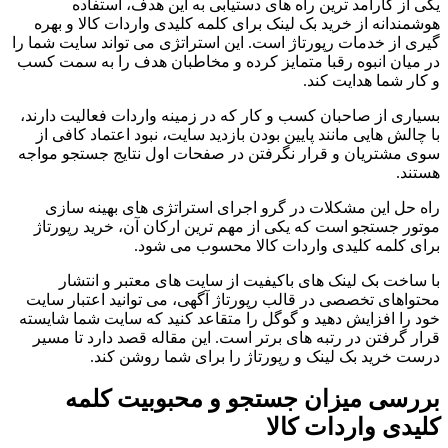
یکی از کارآمد ترین راه های دستیابی به این هدف، استفاده
هوشمندانه از خرید بک لینک برای کلمه کلیدی واردات کالا و بهره
گیری از خدمات رپورتاژ است. این استراتژی می تواند سایت شما را
در میان انبوه رقبا متمایز کرده و مخاطبان هدف را به سمت کسب
و کار شما هدایت کند.
بسیاری از صاحبان کسب و کار که در زمینه واردات فعالیت دارند،
با چالش هایی مانند پایین بودن بازدید سایت، نبود اعتماد کافی از
سوی مشتریان و قرار نگرفتن در صفحات اول نتایج جستجو مواجه
هستند.
راه حل این مشکلات در گرو اجرای استراتژی های بهینه سازی
موتور جستجو است که یکی از مهم ترین ارکان آن، خرید رپورتاژ
برای کلمه کلیدی واردات کالا محسوب می شود.
با ساخت بک لینک های باکیفیت از سایت های معتبر و انتشار
محتواهای تخصصی در قالب رپورتاژ آگهی، می توانید اعتبار سایت
خود را افزایش دهید و گوگل را متقاعد کنید که سایت شما شایسته
قرار گرفتن در رتبه های برتر است. این مقاله قصد دارد تا مسیر
درست خرید بک لینک و رپورتاژ را برای شما روشن کند.
بررسی میزان جستجو و محبوبیت کلمه
کلیدی واردات کالا