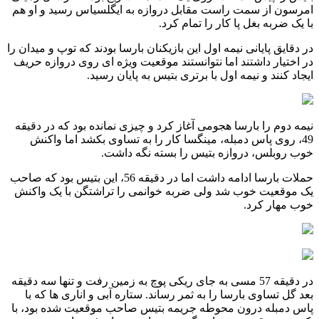
امرسون از سمت راست مقابل دروازه به ایگلسیاس رسید و او هم
با یک ضربه بغل پا کار را تمام کرد.
در دقایق پایانی نیمه اول این بازیکنان بارسا بودند که توپ و میدان را
در اختیار داشتند اما نتوانستند موقعیت ویژه ای روی دروازه حریف
ایجاد کنند و نیمه اول با برتری بتیس به پایان رسید.
نیمه دوم را بارسا هجومی آغاز کرد و چیزی نمانده بود که در دقیقه
49، روی پاس دمبله، مینگسا کار را به تساوی بکشد اما واکنش
خوب روبلس، دروازه بتیس را بسته نگه داشت.
حملات بارسا ادامه داشت اما در دقیقه 56، این بتیس بود که صاحب
یک موقعیت خوب شد ولی ضربه خوانمی را تراشتگن با یک واکنش
خوب مهار کرد.
در دقیقه 57 مسی به جای ریکی پوچ به زمین رفت و تنها سه دقیقه
بعد گل تساوی بارسا را به ثمر رساند. ستاره آبی و اناری ها که با
پاس دمبله درون محوطه جریمه بتیس صاحب موقعیت شده بود، با