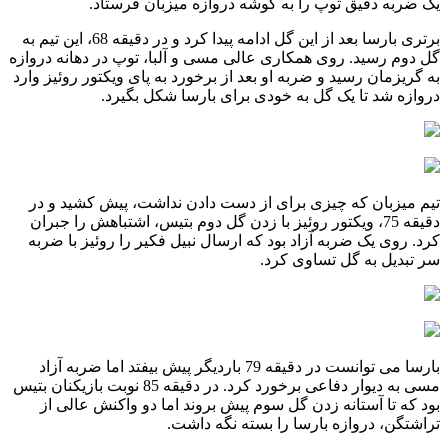
یک ضربه دقیق توپ را به گوشه دروازه میزبان فرستاد.
برتری بارسا بعد از این گل ادامه پیدا کرد و در دقیقه 68، این تیم به
گل دوم رسید. روی همکاری عالی مسی و آلبا، توپ در دهانه دروازه
به گریزمان رسید و ضربه او بعد از برخورد به پای ویکتور روئیز وارد
دروازه شد تا یک گل به خودی برای بارسا شکل بگیرد.
تیم میزبان که چیزی برای از دست دادن نداشت، پیش کشید و در
دقیقه 75، ویکتور روئیز با زدن گل دوم بتیس، اشتباهش را جبران
کرد. روی یک ضربه آزاد بود که ارسال نبیل فکیر را روئیز با ضربه
سر تبدیل به گل تساوی کرد.
بارسا می توانست در دقیقه 79 باردیگر پیش بیفتد اما ضربه آزاد
مسی به دیوار دفاعی برخورد کرد. در دقیقه 85 نوبت بازیکنان بتیس
بود که تا آستانه زدن گل سوم پیش بروند اما دو واکنش عالی از
تراشتگن، دروازه بارسا را بسته نگه داشت.