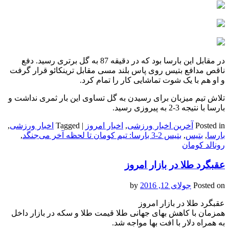
در مقابل این بارسا بود که در دقیقه 87 به گل برتری رسید. دفع
ناقص مدافع بتیس روی پاس بلند مسی مقابل ترینکائو قرار گرفت
و او هم با یک شوت تماشایی کار را تمام کرد.
تلاش تیم میزبان برای رسیدن به گل تساوی این بار ثمری نداشت و
بارسا با نتیجه 3-2 به پیروزی رسید.
Posted in
آخرین اخبار ورزشی
,
اخبار امروز
|
Tagged
اخبار ورزشی
,
بارسا
,
بتیس
,
بتیس 2-3 بارسا: تیم کومان تا لحظه آخر می‌جنگد
,
رونالد کومان
عقبگرد طلا در بازار امروز
Posted on
جولای 12, 2016
by
عقبگرد طلا در بازار امروز
همزمان با کاهش بهای جهانی طلا قیمت طلا و سکه در بازار داخل
به همراه دلار با افت بها مواجه شد.