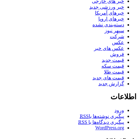
خبر های خارجی
خبر ورزشی جدید
خبرهای آمریکا
خبرهای اروپا
دسته‌بندی نشده
سپهر نیوز
شرکت
عکس
عکس های خبر
فروش
قیمت جدید
قیمت سکه
قیمت طلا
قیمت های جدید
گزارش جدید
اطلاعات
ورود
پیگیری نوشته‌ها با
RSS
پیگیری دیدگاه‌ها با
RSS
WordPress.org