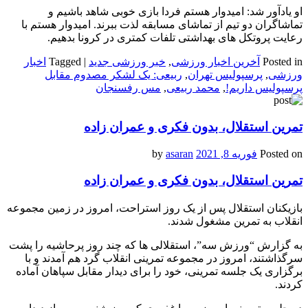
او یادآور شد: امیدوار هستم فردا بازی خوبی شاهد باشیم و
تماشاگران دو تیم از تماشای مسابقه لذت ببرند. امیدوار هستم با
رعایت پروتکل های بهداشتی تلفات کمتری در کرونا بدهیم.
Posted in
آخرین اخبار ورزشی
,
خبر ورزشی جدید
|
Tagged
اخبار
ورزشی
,
پرسپولیس تهران
,
ربیعی: یک لشکر مصدوم مقابل
پرسپولیس داریم!
,
محمد ربیعی
,
مس رفسنجان
تمرین استقلال، بدون فکری و عمران زاده
Posted on
فوریه 8, 2021
by
asaran
تمرین استقلال، بدون فکری و عمران زاده
بازیکنان استقلال پس از یک روز استراحت، امروز در زمین مجموعه
انقلاب به تمرین مشغول شدند.
به گزارش “ورزش سه”، استقلالی ها که چند روز پرحاشیه را پشت
سرگذاشتند، امروز در مجموعه تمرینی انقلاب گرد هم آمدند و با
برگزاری یک جلسه تمرینی، خود را برای دیدار مقابل سپاهان آماده
کردند.