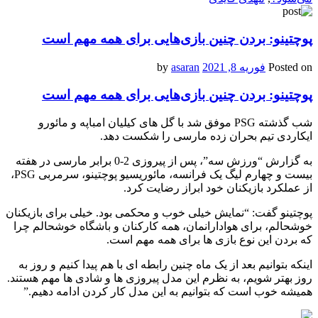
پوچتینو: بردن چنین بازی‌هایی برای همه مهم است
Posted on
فوریه 8, 2021
by
asaran
پوچتینو: بردن چنین بازی‌هایی برای همه مهم است
شب گذشته PSG موفق شد با گل های کیلیان امباپه و مائورو
ایکاردی تیم بحران زده مارسی را شکست دهد.
به گزارش “ورزش سه”، پس از پیروزی 2-0 برابر مارسی در هفته
بیست و چهارم لیگ یک فرانسه، مائوریسیو پوچتینو، سرمربی
PSG
،
از عملکرد بازیکنان خود ابراز رضایت کرد.
پوچتینو گفت: “نمایش خیلی خوب و محکمی بود. خیلی برای بازیکنان
خوشحالم، برای هوادارانمان، همه کارکنان و باشگاه خوشحالم چرا
که بردن این نوع بازی ها برای همه مهم است.
اینکه بتوانیم بعد از یک ماه چنین رابطه ای با هم پیدا کنیم و روز به
روز بهتر شویم، به نظرم این مدل پیروزی ها و شادی ها مهم هستند.
همیشه خوب است که بتوانیم به این مدل کار کردن ادامه دهیم.”