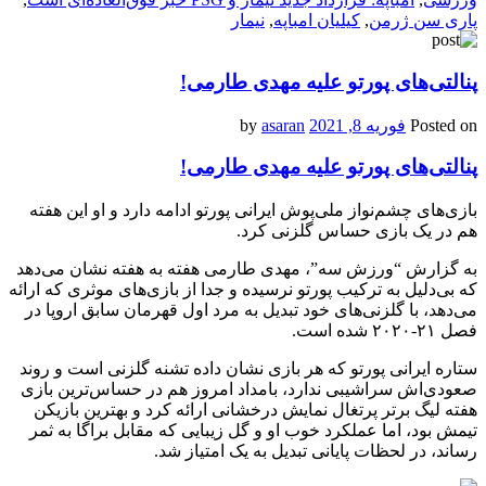
پاری سن ژرمن
,
کیلیان امباپه
,
نیمار
پنالتی‌های پورتو علیه مهدی طارمی!
Posted on
فوریه 8, 2021
by
asaran
پنالتی‌های پورتو علیه مهدی طارمی!
بازی‌های چشم‌نواز ملی‌پوش ایرانی پورتو ادامه دارد و او این هفته
هم در یک بازی حساس گلزنی کرد.
به گزارش “ورزش سه”، مهدی طارمی هفته به هفته نشان می‌دهد
که بی‌دلیل به ترکیب پورتو نرسیده و جدا از بازی‌های موثری که ارائه
می‌دهد، با گلزنی‌های خود تبدیل به مرد اول قهرمان سابق اروپا در
فصل ۲۱-۲۰۲۰ شده است.
ستاره ایرانی پورتو که هر بازی نشان داده تشنه گلزنی است و روند
صعودی‌اش سراشیبی ندارد، بامداد امروز هم در حساس‌ترین بازی
هفته لیگ برتر پرتغال نمایش درخشانی ارائه کرد و بهترین بازیکن
تیمش بود، اما عملکرد خوب او و گل زیبایی که مقابل براگا به ثمر
رساند، در لحظات پایانی تبدیل به یک امتیاز شد.