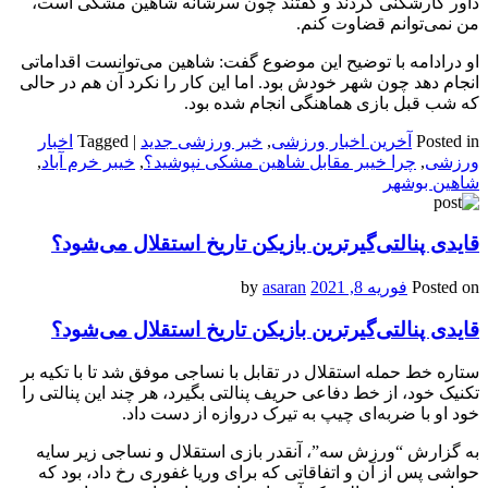
داور کارشکنی کردند و گفتند چون سرشانه شاهین مشکی است،
من نمی‌توانم قضاوت کنم.
او درادامه با توضیح این موضوع گفت: شاهین می‌توانست اقداماتی
انجام دهد چون شهر خودش بود. اما این کار را نکرد آن هم در حالی
که شب قبل بازی هماهنگی انجام شده بود.
Posted in
آخرین اخبار ورزشی
,
خبر ورزشی جدید
|
Tagged
اخبار
ورزشی
,
چرا خیبر مقابل شاهین مشکی نپوشید؟
,
خیبر خرم آباد
,
شاهین بوشهر
قایدی پنالتی‌گیرترین بازیکن تاریخ استقلال می‌شود؟
Posted on
فوریه 8, 2021
by
asaran
قایدی پنالتی‌گیرترین بازیکن تاریخ استقلال می‌شود؟
ستاره خط حمله استقلال در تقابل با نساجی موفق شد تا با تکیه بر
تکنیک خود، از خط دفاعی حریف پنالتی بگیرد، هر چند این پنالتی را
خود او با ضربه‌ای چیپ به تیرک دروازه از دست داد.
به گزارش “ورزش سه”، آنقدر بازی استقلال و نساجی زیر سایه
حواشی پس از آن و اتفاقاتی که برای وریا غفوری رخ داد، بود که