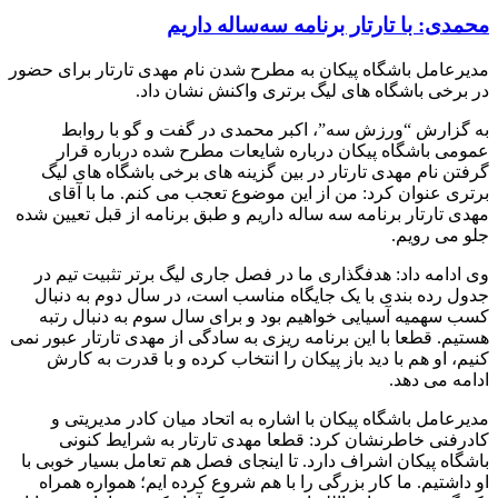
محمدی: با تارتار برنامه سه‌ساله داریم
مدیرعامل باشگاه پیکان به مطرح شدن نام مهدی تارتار برای حضور
در برخی باشگاه های لیگ برتری واکنش نشان داد.
به گزارش “ورزش سه”، اکبر محمدی در گفت و گو با روابط
عمومی باشگاه پیکان درباره شایعات مطرح شده درباره قرار
گرفتن نام مهدی تارتار در بین گزینه های برخی باشگاه های لیگ
برتری عنوان کرد: من از این موضوع تعجب می کنم. ما با آقای
مهدی تارتار برنامه سه ساله داریم و طبق برنامه از قبل تعیین شده
جلو می رویم.
وی ادامه داد: هدفگذاری ما در فصل جاری لیگ برتر تثبیت تیم در
جدول رده بندی با یک جایگاه مناسب است، در سال دوم به دنبال
کسب سهمیه آسیایی خواهیم بود و برای سال سوم به دنبال رتبه
هستیم. قطعا با این برنامه ریزی به سادگی از مهدی تارتار عبور نمی
کنیم، او هم با دید باز پیکان را انتخاب کرده و با قدرت به کارش
ادامه می دهد.
مدیرعامل باشگاه پیکان با اشاره به اتحاد میان کادر مدیریتی و
کادرفنی خاطرنشان کرد: قطعا مهدی تارتار به شرایط کنونی
باشگاه پیکان اشراف دارد. تا اینجای فصل هم تعامل بسیار خوبی با
او داشتیم. ما کار بزرگی را با هم شروع کرده ایم؛ همواره همراه