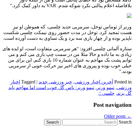
بلافاصله اعلام پنالتی نکرد شوکه شدم.
VAR
به داور کمک کرد.”
ورنر از توماس توخل، سرمربی جدید چلسی، که هموطن او نیز
هست تمجید کرد. توخل در مدت حضور روی نیمکت چلسی شکست
ناپذیر بوده و از چهار بازی سه برد و یک تساوی به دست آورده است.
ستاره آلمانی چلسی افزود: “هر سرمربی متفاوت است، او ایده های
زیادی به ما داده و حالا مثلا من در سمت چپ بازی می کنم و می
توانم پشت یک مهاجم به عنوان شماره 10 بازی کنم. این برای من
خیلی خوب بوده و پیروزی های اخیر نیز حرکت خوبی از سرمربی
بودند.”
Posted in
آخرین اخبار ورزشی
,
خبر ورزشی جدید
|
Tagged
اخبار
ورزشی
,
تیمو ورنر
,
تیمو ورنر: پاس گل خوب است اما مهاجم باید
گل بزند
,
چلسی ::
Post navigation
Older posts
←
Search