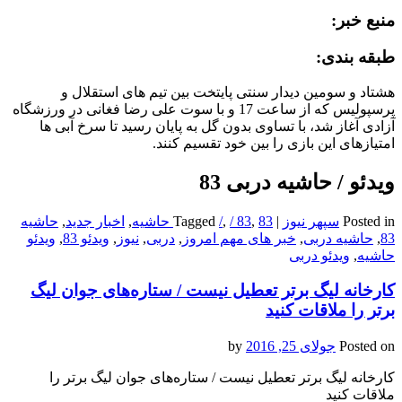
منبع خبر:
طبقه بندی:
هشتاد و سومین دیدار سنتی پایتخت بین تیم های استقلال و
پرسپولیس که از ساعت 17 و با سوت علی رضا فغانی در ورزشگاه
آزادی آغاز شد، با تساوی بدون گل به پایان رسید تا سرخ آبی ها
امتیازهای این بازی را بین خود تقسیم کنند.
ویدئو / حاشیه دربی 83
Posted in
سپهر نیوز
|
83 حاشیه
,
/ 83
,
/
Tagged
,
اخبار جدید
,
حاشیه
83
,
حاشیه دربی
,
خبر های مهم امروز
,
دربی
,
نیوز
,
ویدئو 83
,
ویدئو
حاشیه
,
ویدئو دربی
کارخانه لیگ برتر تعطیل نیست / ستاره‌های جوان لیگ
برتر را ملاقات کنید
Posted on
جولای 25, 2016
by
کارخانه لیگ برتر تعطیل نیست / ستاره‌های جوان لیگ برتر را
ملاقات کنید