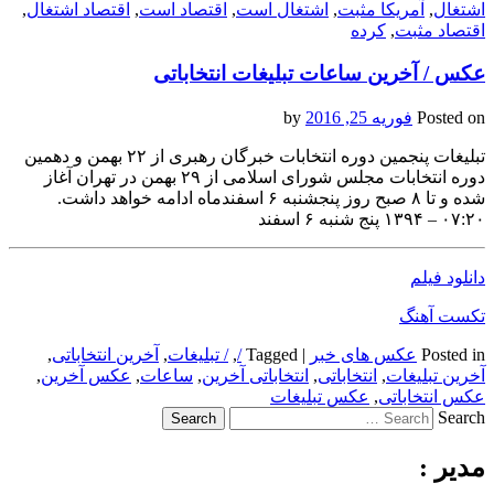
اشتغال
,
آمریکا مثبت
,
اشتغال است
,
اقتصاد است
,
اقتصاد اشتغال
,
اقتصاد مثبت
,
کرده
عکس / آخرین ساعات تبلیغات انتخاباتی
Posted on
فوریه 25, 2016
by
تبلیغات پنجمین دوره انتخابات خبرگان رهبری از ۲۲ بهمن و دهمین
دوره انتخابات مجلس شورای اسلامی از ۲۹ بهمن در تهران آغاز
شده و تا ۸ صبح روز پنجشنبه ۶ اسفندماه ادامه خواهد داشت.
۰۷:۲۰ – ۱۳۹۴ پنج شنبه ۶ اسفند
دانلود فیلم
تکست آهنگ
Posted in
عکس های خبر
|
Tagged
/
,
/ تبلیغات
,
آخرین انتخاباتی
,
آخرین تبلیغات
,
انتخاباتی
,
انتخاباتی آخرین
,
ساعات
,
عکس آخرین
,
عکس انتخاباتی
,
عکس تبلیغات
Search
مدیر :