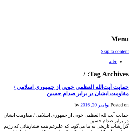
آخرین اخبار ورزشی
خبر
Menu
Skip to content
خانه
/
Tag Archives:
حمایت آیت‌الله العظمی خویی از جمهوری اسلامی /
مقاومت ایشان در برابر صدام حسین
Posted on
نوامبر 20, 2016
by
حمایت آیت‌الله العظمی خویی از جمهوری اسلامی / مقاومت ایشان
در برابر صدام حسین
گزارشات تاریخی به ما می‌گوید که علیرغم همه فشارهائی که رژیم