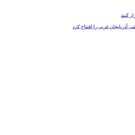
ر کنند
 آذربایجان غربی را افتتاح کرد