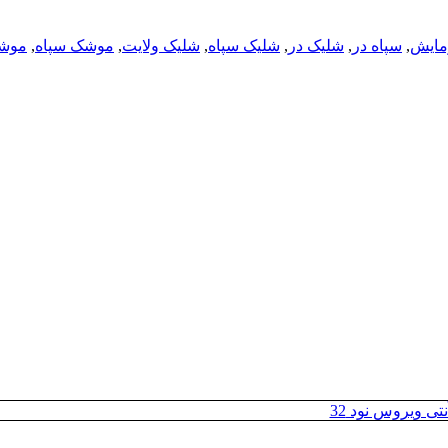
مایش
,
سپاه در
,
شلیک در
,
شلیک سپاه
,
شلیک ولایت
,
موشک سپاه
,
موشک
تی ویروس نود 32