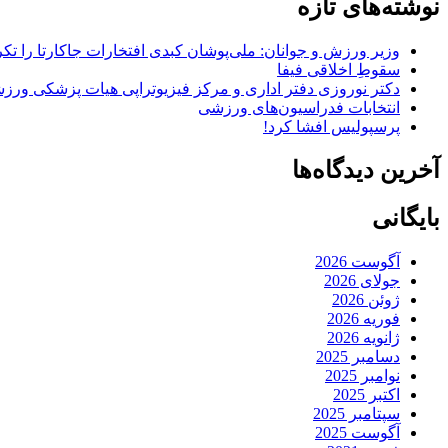
نوشته‌های تازه
وزیر ورزش و جوانان: ملی‌پوشان کبدی افتخارات جاکارتا را تکرا
سقوطِ اخلاقی فیفا
دکتر نوروزی دفتر اداری و مرکز فیزیوتراپی هیات پزشکی ورزشی
انتخابات فدراسیون‌های ورزشی
پرسپولیس افشا کرد!
آخرین دیدگاه‌ها
بایگانی
آگوست 2026
جولای 2026
ژوئن 2026
فوریه 2026
ژانویه 2026
دسامبر 2025
نوامبر 2025
اکتبر 2025
سپتامبر 2025
آگوست 2025