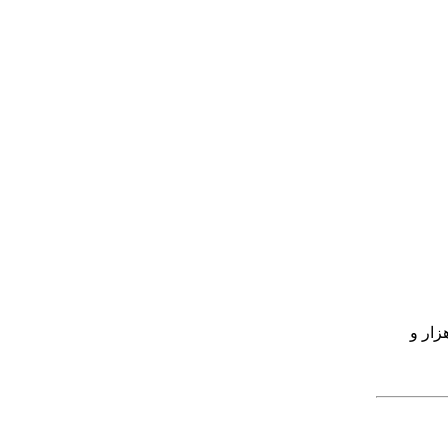
صله یک هزار و