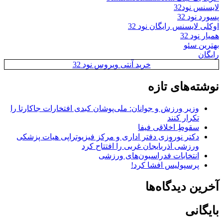
لایسنس نود32
پسورد نود 32
اوکلی لایسنس رایگان نود 32
همیار نود 32
بهترین سئو
رایگان
خرید آنتی ویروس نود 32
نوشته‌های تازه
وزیر ورزش و جوانان: ملی‌پوشان کبدی افتخارات جاکارتا را
تکرار کنند
سقوطِ اخلاقی فیفا
دکتر نوروزی دفتر اداری و مرکز فیزیوتراپی هیات پزشکی
ورزشی آذربایجان غربی را افتتاح کرد
انتخابات فدراسیون‌های ورزشی
پرسپولیس افشا کرد!
آخرین دیدگاه‌ها
بایگانی