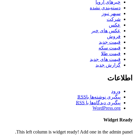
خبرهای اروپا
دسته‌بندی نشده
سپهر نیوز
شرکت
عکس
عکس های خبر
فروش
قیمت جدید
قیمت سکه
قیمت طلا
قیمت های جدید
گزارش جدید
اطلاعات
ورود
پیگیری نوشته‌ها با
RSS
پیگیری دیدگاه‌ها با
RSS
WordPress.org
Widget Ready
This left column is widget ready! Add one in the admin panel.