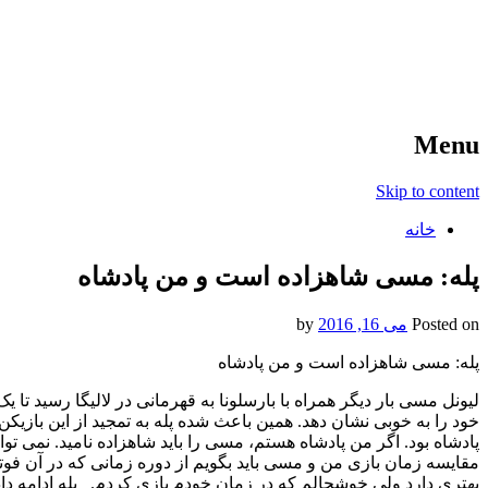
آخرین اخبار ورزشی
خبر
Menu
Skip to content
خانه
پله: مسی شاهزاده است و من پادشاه
Posted on
می 16, 2016
by
پله: مسی شاهزاده است و من پادشاه
خود را به خوبی نشان دهد. همین باعث شده پله به تمجید از این بازیک
پادشاه بود. اگر من پادشاه هستم، مسی را باید شاهزاده نامید. نمی توان
مقایسه زمان بازی من و مسی باید بگویم از دوره زمانی که در آن فوت
بهتری دارد ولی خوشحالم که در زمان خودم بازی کردم. پله ادامه داد: ا