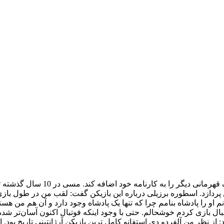
لیونل مسی بار دیگر همراه با بارسلونا به قهرمانی در لالیگا رسید تا یک قهرمانی دیگر را به کا
ن پردازد. اسطوره برزیلی درباره این بازیکن گفت:‌ لقب من در طول باز
م او را پادشاه بنامم چرا که تنها یک پادشاه وجود دارد و آن هم من هست
بال بازی کردم خوشحالم. حتی با وجود اینکه فوتبال اکنون آسان‌تر شد
ز نظر من آلفردو دی استفانو کامل ترین بازیکن آرژانتینی تاریخ بود. ا