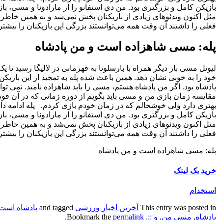
بازیکن کامل و بزرگتری بود. من دی استفانو را از مارادونا و مسی، باز
مثل اکنون ویدئوهای زیادی از بازیکنان پخش نمی‌شد و به همین خاطر ف
فعلی را داشتند آن وقت همه می‌توانستند بزرگی این بازیکنان را بیشتر 
پله: مسی شاهزاده است و من پادشاه
خود را به خوبی نشان دهد. همین باعث شده پله به تمجید از این بازیک
پادشاه بود. اگر من پادشاه هستم، مسی را باید شاهزاده نامید. نمی توان
مقایسه زمان بازی من و مسی باید بگویم از دوره زمانی که در آن فوت
بهتری دارد ولی خوشحالم که در زمان خودم بازی کردم. پله ادامه داد: ا
بازیکن کامل و بزرگتری بود. من دی استفانو را از مارادونا و مسی، باز
مثل اکنون ویدئوهای زیادی از بازیکنان پخش نمی‌شد و به همین خاطر ف
فعلی را داشتند آن وقت همه می‌توانستند بزرگی این بازیکنان را بیشتر 
پله: مسی شاهزاده است و من پادشاه
خرید بک لینک
استخدام
This entry was posted in
آخرین اخبار ورزشی
and tagged
پادشاه است
پادشاه
,
مسی من
,
و ::
. Bookmark the
permalink
.