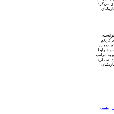
زی می‌کرد
ازیکنان
رنامه خود اضافه کند. مسی در 10 سال گذشته توانسته
ی کردنم
م. درباره
ه و شرایط
و به مراتب
زی می‌کرد
ازیکنان
ن
,
مسی