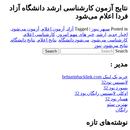
نتایج آزمون کارشناسی ارشد دانشگاه آزاد
فردا اعلام می‌شود
Posted in
سپهر نیوز
|
Tagged
آزاد
,
آزمون اعلام
,
آزمون می‌شود
,
اخبار جدید
,
ارشد
,
خبر های مهم امروز
,
کارشناسی اعلام
,
کارشناسی می‌شود
,
می‌شود دانشگاه
,
نتایج اعلام
,
نتایج دانشگاه
,
نتایج می‌شود
,
نیوز
Search
مدیر :
خرید بک لینک behtarinbacklink.com
لایسنس نود32
پسورد نود 32
اوکلی لایسنس رایگان نود 32
همیار نود 32
بهترین سئو
رایگان
نوشته‌های تازه