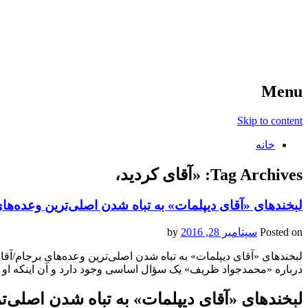
آخرین اخبار ورزشی
خبر
Menu
Skip to content
خانه
Tag Archives:
«آقای کردید،
لبخندهای «آقای دیپلمات» به تباه شدن اصلی‌ترین وعده‌های
Posted on
سپتامبر 28, 2016
by
لبخندهای «آقای دیپلمات» به تباه شدن اصلی‌ترین وعده‌های برجام/آقا
درباره «محمدجواد ظریف» یک سؤال اساسی وجود دارد و آن اینکه او 
لبخندهای «آقای دیپلمات» به تباه شدن اصلی‌تر