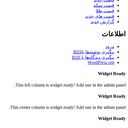
قیمت سکه
قیمت طلا
قیمت های جدید
گزارش جدید
اطلاعات
ورود
پیگیری نوشته‌ها با
RSS
پیگیری دیدگاه‌ها با
RSS
WordPress.org
Widget Ready
This left column is widget ready! Add one in the admin panel.
Widget Ready
This center column is widget ready! Add one in the admin panel.
Widget Ready