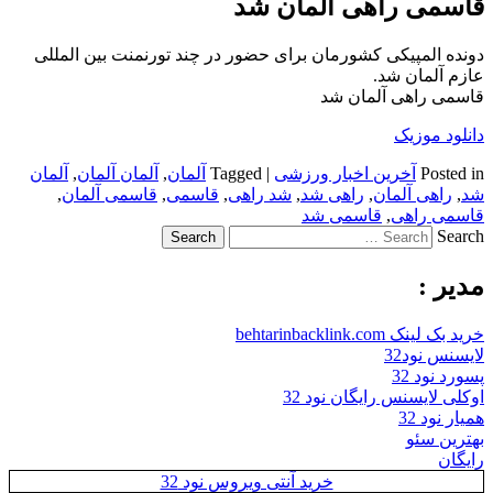
قاسمی راهی آلمان شد
دونده المپیکی کشورمان برای حضور در چند تورنمنت بین المللی
عازم آلمان شد.
قاسمی راهی آلمان شد
دانلود موزیک
Posted in
آخرین اخبار ورزشی
|
Tagged
آلمان
,
آلمان آلمان
,
آلمان
شد
,
راهی آلمان
,
راهی شد
,
شد راهی
,
قاسمی
,
قاسمی آلمان
,
قاسمی راهی
,
قاسمی شد
Search
مدیر :
خرید بک لینک behtarinbacklink.com
لایسنس نود32
پسورد نود 32
اوکلی لایسنس رایگان نود 32
همیار نود 32
بهترین سئو
رایگان
خرید آنتی ویروس نود 32