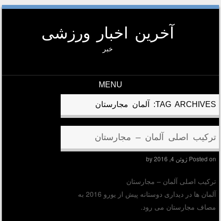
آخرین اخبار ورزشی
خبر
MENU
Skip to conten
TAG ARCHIVES:
آلمان مجارستان
ترکیب اصلی آلمان – مجارستان
Posted on
ژوئن 4, 2016
by
ترکیب اصلی آلمان – مجارستان
آلمان ها در دیداری دوستانه پیش از یورو 2016 به
مصاف مجارستان می رود.