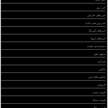
خبر روز
خبر های خارجی
خبر ورزشی جدید
خبرهای آمریکا
خبرهای اروپا
دسته‌بندی نشده
سپهر نیوز
شرکت
عکس
عکس های خبر
فروش
قیمت جدید
قیمت سکه
قیمت طلا