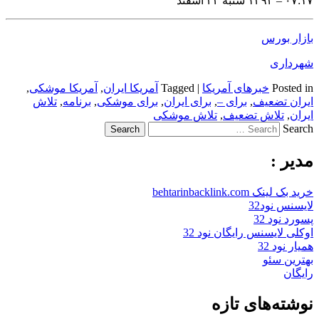
۰۷:۱۷ – ۱۳۹۴ شنبه ۲۲ اسفند
بازار بورس
شهرداری
Posted in
خبرهای آمریکا
|
Tagged
آمریکا ایران
,
آمریکا موشکی
,
ایران تضعیف
,
برای –
,
برای ایران
,
برای موشکی
,
برنامه
,
تلاش
ایران
,
تلاش تضعیف
,
تلاش موشکی
Search
مدیر :
خرید بک لینک behtarinbacklink.com
لایسنس نود32
پسورد نود 32
اوکلی لایسنس رایگان نود 32
همیار نود 32
بهترین سئو
رایگان
نوشته‌های تازه