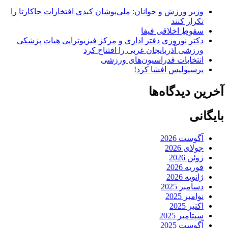
وزیر ورزش و جوانان: ملی‌پوشان کبدی افتخارات جاکارتا را
تکرار کنند
سقوطِ اخلاقی فیفا
دکتر نوروزی دفتر اداری و مرکز فیزیوتراپی هیات پزشکی
ورزشی آذربایجان غربی را افتتاح کرد
انتخابات فدراسیون‌های ورزشی
پرسپولیس افشا کرد!
آخرین دیدگاه‌ها
بایگانی
آگوست 2026
جولای 2026
ژوئن 2026
فوریه 2026
ژانویه 2026
دسامبر 2025
نوامبر 2025
اکتبر 2025
سپتامبر 2025
آگوست 2025