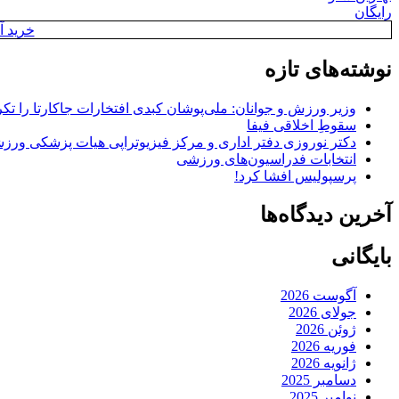
رایگان
خرید آن
نوشته‌های تازه
وزیر ورزش و جوانان: ملی‌پوشان کبدی افتخارات جاکارتا را تکرا
سقوطِ اخلاقی فیفا
دکتر نوروزی دفتر اداری و مرکز فیزیوتراپی هیات پزشکی ورزشی
انتخابات فدراسیون‌های ورزشی
پرسپولیس افشا کرد!
آخرین دیدگاه‌ها
بایگانی
آگوست 2026
جولای 2026
ژوئن 2026
فوریه 2026
ژانویه 2026
دسامبر 2025
نوامبر 2025