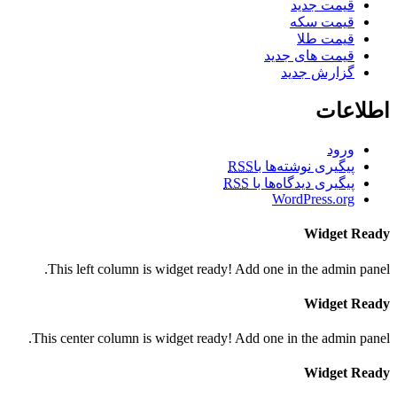
قیمت جدید
قیمت سکه
قیمت طلا
قیمت های جدید
گزارش جدید
اطلاعات
ورود
پیگیری نوشته‌ها با
RSS
پیگیری دیدگاه‌ها با
RSS
WordPress.org
Widget Ready
This left column is widget ready! Add one in the admin panel.
Widget Ready
This center column is widget ready! Add one in the admin panel.
Widget Ready