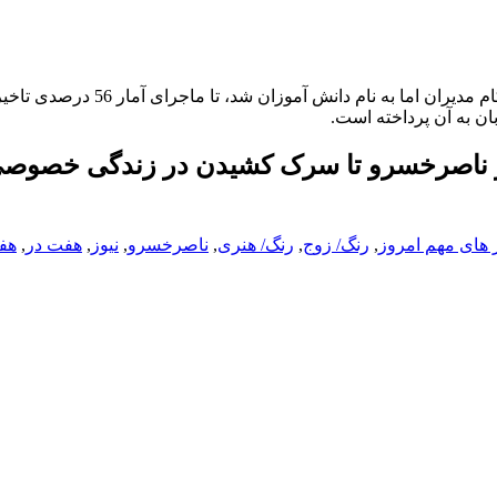
هفت رنگ یکی از بخش های خبر 20 است. ماجرای مدرسه ای که به کام مدیران اما به نام د
ن به آن پرداخته است.
ر ناصرخسرو تا سرک کشیدن در زندگی خصوص
 های مهم امروز
,
رنگ/ زوج
,
رنگ/ هنری
,
ناصرخسرو
,
نیوز
,
هفت در
,
هف