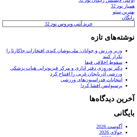
اوکلی لایسنس رایگان نود 32
همیار نود 32
بهترین سئو
رایگان
خرید آنتی ویروس نود 32
نوشته‌های تازه
وزیر ورزش و جوانان: ملی‌پوشان کبدی افتخارات جاکارتا را
تکرار کنند
سقوطِ اخلاقی فیفا
دکتر نوروزی دفتر اداری و مرکز فیزیوتراپی هیات پزشکی
ورزشی آذربایجان غربی را افتتاح کرد
انتخابات فدراسیون‌های ورزشی
پرسپولیس افشا کرد!
آخرین دیدگاه‌ها
بایگانی
آگوست 2026
جولای 2026