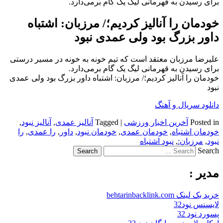
برای رسیدن به قهرمانی لیگ یک گام برمی‌دارد.
خودمان را آنالیز کردیم؛/ مرزبان: اشتباه
داور بزرگ بود ولی عمدی نبود
علیرضا مرزبان معتقد است که تیم خونه به خونه در مسیر درستی
برای رسیدن به قهرمانی لیگ یک گام برمی‌دارد.
خودمان را آنالیز کردیم؛/ مرزبان: اشتباه داور بزرگ بود ولی عمدی
نبود
دانلود سریال و آهنگ
Posted in
آخرین اخبار ورزشی
|
Tagged
آنالیز عمدی
,
آنالیز نبود
,
خودمان اشتباه
,
خودمان عمدی
,
خودمان نبود
,
داور
,
را عمدی
,
را
نبود
,
مرزبان:
,
نبود اشتباه
Search
مدیر :
خرید بک لینک behtarinbacklink.com
لایسنس نود32
پسورد نود 32