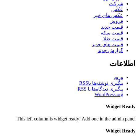
شرکت
عکس
عکس های خبر
فروش
قیمت جدید
قیمت سکه
قیمت طلا
قیمت های جدید
گزارش جدید
اطلاعات
ورود
پیگیری نوشته‌ها با
RSS
پیگیری دیدگاه‌ها با
RSS
WordPress.org
Widget Ready
This left column is widget ready! Add one in the admin panel.
Widget Ready