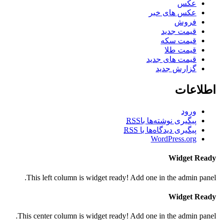
عکس
عکس های خبر
فروش
قیمت جدید
قیمت سکه
قیمت طلا
قیمت های جدید
گزارش جدید
اطلاعات
ورود
پیگیری نوشته‌ها با
RSS
پیگیری دیدگاه‌ها با
RSS
WordPress.org
Widget Ready
This left column is widget ready! Add one in the admin panel.
Widget Ready
This center column is widget ready! Add one in the admin panel.