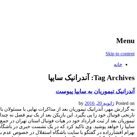
آخرین اخبار ورزشی
خبر
Menu
Skip to content
خانه
Tag Archives:
آندرانیک سایپا
آندرانیک تیموریان به سایپا پیوست
Posted on
ژانویه 20, 2016
by
به گزارش مهر، آندرانیک تیموریان بعد از مذاکرات نهایی با مسئولان باشگ
نارنجی فوتبال خود را پی بگیرد. این بازیکن بعد از یک نیم فصل نه چ
تیموریان بعد از ثبت قرارداد خود در هیات فوتبال استان تهران در جمع 
سایپا را خواهد پوشید. وی تاکید کرد که در یک نشست خبری در باشگاه
بهرام افشارزاده در گفتگو با سایت باشگاه استقلال در خصوص عدم با