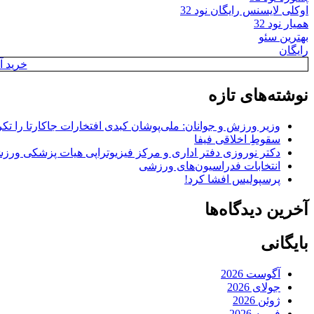
اوکلی لایسنس رایگان نود 32
همیار نود 32
بهترین سئو
رایگان
خرید آن
نوشته‌های تازه
وزیر ورزش و جوانان: ملی‌پوشان کبدی افتخارات جاکارتا را تکرا
سقوطِ اخلاقی فیفا
دکتر نوروزی دفتر اداری و مرکز فیزیوتراپی هیات پزشکی ورزشی
انتخابات فدراسیون‌های ورزشی
پرسپولیس افشا کرد!
آخرین دیدگاه‌ها
بایگانی
آگوست 2026
جولای 2026
ژوئن 2026
فوریه 2026