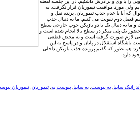
بی را با وی و برادرش داشتیم. در این جلسه نقطه
یم ولی مورد موافقت تیموریان قرار نگرفت. به
ل که آیا با عدم جذب تیموریان، پرنده نقل و
نیم فصل دوم تقویت می کنیم. ما به دنبال جذب
 و ما به دنبال یک یا دو بازیکن خوب خارجی سطح
ی حضور یک پلی میکر در سطح بالا انجام شده است و
ایزنی لازم صورت گرفته است و به محض قطعی
باشگاه استقلال در پایان و در پاسخ به این
 کرد: همانطور که گفتم پرونده جذب بازیکن داخلی
ود دارد.
ندرانیک سایپا
,
به پیوست
,
به سایپا
,
پیوست به
,
تیموریان
,
تیموریان پیوس