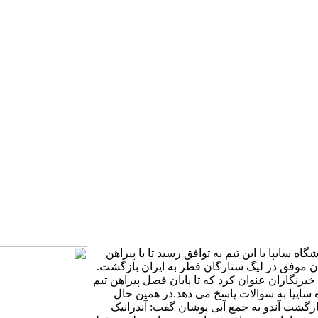
اه سایپا با این تیم به توافق رسید تا با پیراهن
ندان موفق در لیگ ستارگان قطر به ایران بازگشت.
خبرنگاران عنوان کرد که تا پایان فصل پیراهن تیم
 سایپا به سوالات پاسخ می دهد.در همین حال
زگشت آندو به جمع آبی پوشان گفت: آندرانیک