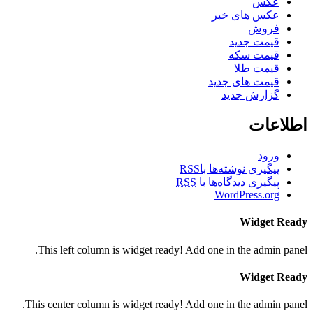
عکس
عکس های خبر
فروش
قیمت جدید
قیمت سکه
قیمت طلا
قیمت های جدید
گزارش جدید
اطلاعات
ورود
پیگیری نوشته‌ها با
RSS
پیگیری دیدگاه‌ها با
RSS
WordPress.org
Widget Ready
This left column is widget ready! Add one in the admin panel.
Widget Ready
This center column is widget ready! Add one in the admin panel.