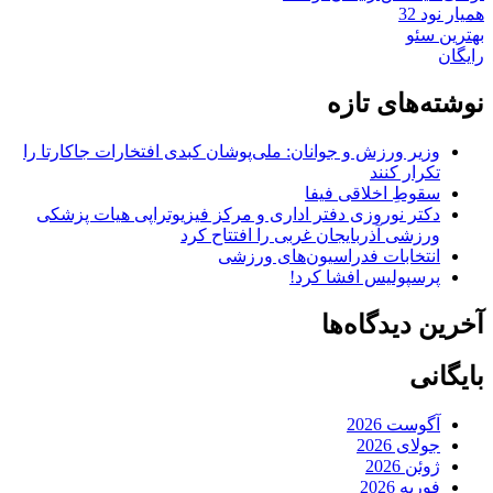
همیار نود 32
بهترین سئو
رایگان
نوشته‌های تازه
وزیر ورزش و جوانان: ملی‌پوشان کبدی افتخارات جاکارتا را
تکرار کنند
سقوطِ اخلاقی فیفا
دکتر نوروزی دفتر اداری و مرکز فیزیوتراپی هیات پزشکی
ورزشی آذربایجان غربی را افتتاح کرد
انتخابات فدراسیون‌های ورزشی
پرسپولیس افشا کرد!
آخرین دیدگاه‌ها
بایگانی
آگوست 2026
جولای 2026
ژوئن 2026
فوریه 2026