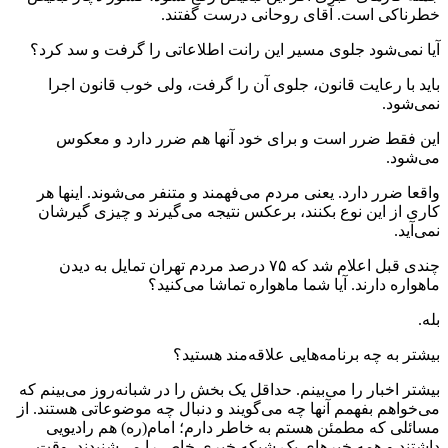
خطرناکی است. آقای روحانی درست گفتند.
آیا نمی‌شود جلوی مسیر این رانت اطلاعاتی را گرفت و سد کرد؟
باید با رعایت قانون، جلوی آن را گرفت، ولی خوب قانون اجرا
نمی‌شود.
این فقط ضرر است و برای خود آنها هم ضرر دارد و معکوس
می‌شود.
واقعا ضرر دارد. یعنی مردم می‌فهمند و متنفر می‌شوند. اینها هر
کاری از این نوع بکنند، برعکس نتیجه می‌گیرند و چیزی گیرشان
نمی‌آید.
چندی قبل اعلام شد که ۷۵ درصد مردم تهران تمایل به دیدن
ماهواره دارند. آیا شما ماهواره تماشا می‌کنید؟
بله.
بیشتر به چه برنامه‌هایی علاقه‌مند هستید؟
بیشتر اخبار را می‌بینم. حداقل یک بخش را در شبانه‌روز می‌بینم که
می‌خواهم بفهمم آنها چه می‌گویند و دنبال چه موضوعاتی هستند. از
مسائلی که مطمئن هستم به خاطر دارم؛ امام(ره) هم رادیویی
داشتند و همه خبرهای یک شبکه خبری خاص را می‌شنیدند. وقت