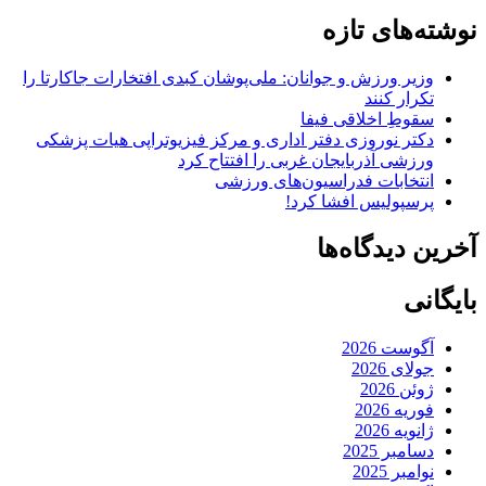
نوشته‌های تازه
وزیر ورزش و جوانان: ملی‌پوشان کبدی افتخارات جاکارتا را
تکرار کنند
سقوطِ اخلاقی فیفا
دکتر نوروزی دفتر اداری و مرکز فیزیوتراپی هیات پزشکی
ورزشی آذربایجان غربی را افتتاح کرد
انتخابات فدراسیون‌های ورزشی
پرسپولیس افشا کرد!
آخرین دیدگاه‌ها
بایگانی
آگوست 2026
جولای 2026
ژوئن 2026
فوریه 2026
ژانویه 2026
دسامبر 2025
نوامبر 2025