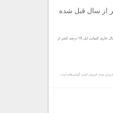
ون 15 درصد کمتر از سال قبل شده
میزان تقاضا برای گوشی‌های آیفون کاهش یافته است. در سه ماهه گذشته سال جاری کمپانی اپل 15 درصد کمتر از
روش شده
,
فروش کمتر
,
گوشی‌های است
,