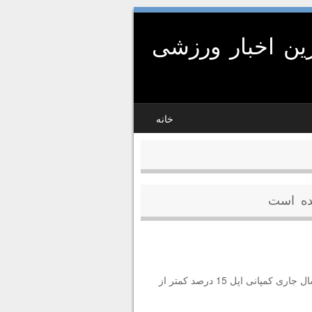
ین اخبار ورزشی
خانه
میزان تقاضا برای گوشی‌های آیفون کاهش یافته است. در سه ماهه گذشته سال جاری کمپانی اپل 15 درصد کمتر از