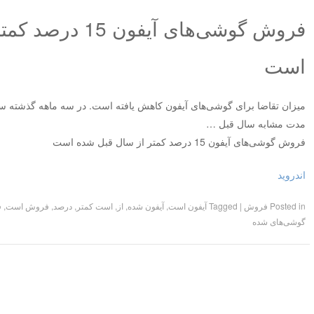
فروش گوشی‌های آیف
است
مدت مشابه سال قبل …
فروش گوشی‌های آیفون 15 درصد کمتر از سال قبل شده است
اندروید
Posted in
فروش
|
Tagged
آیفون است
,
آیفون شده
,
از
,
است کمتر
,
درصد
,
فروش است
,
ف
گوشی‌های شده