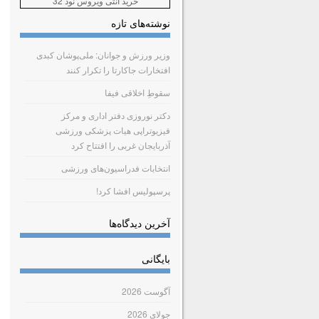
خرید آنتی ویروس نود 32
نوشته‌های تازه
وزیر ورزش و جوانان: ملی‌پوشان کبدی
افتخارات جاکارتا را تکرار کنند
سقوطِ اخلاقی فیفا
دکتر نوروزی دفتر اداری و مرکز
فیزیوتراپی هیات پزشکی ورزشی
آذربایجان غربی را افتتاح کرد
انتخابات فدراسیون‌های ورزشی
پرسپولیس افشا کرد!
آخرین دیدگاه‌ها
بایگانی
آگوست 2026
جولای 2026