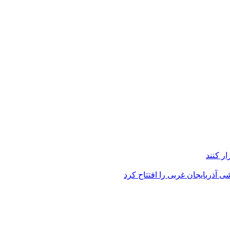
ر کنند
 آذربایجان غربی را افتتاح کرد