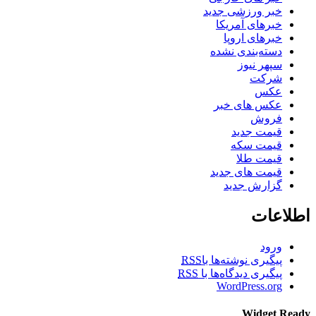
خبر ورزشی جدید
خبرهای آمریکا
خبرهای اروپا
دسته‌بندی نشده
سپهر نیوز
شرکت
عکس
عکس های خبر
فروش
قیمت جدید
قیمت سکه
قیمت طلا
قیمت های جدید
گزارش جدید
اطلاعات
ورود
پیگیری نوشته‌ها با
RSS
پیگیری دیدگاه‌ها با
RSS
WordPress.org
Widget Ready