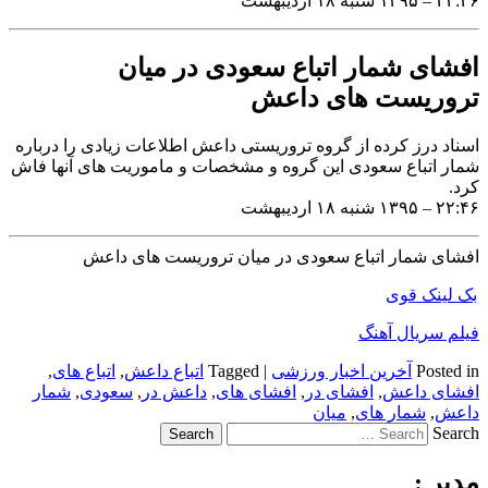
۲۲:۴۶ – ۱۳۹۵ شنبه ۱۸ اردیبهشت
افشای شمار اتباع سعودی در میان
تروریست های داعش
اسناد درز کرده از گروه تروریستی داعش اطلاعات زیادی را درباره
شمار اتباع سعودی این گروه و مشخصات و ماموریت های آنها فاش
کرد.
۲۲:۴۶ – ۱۳۹۵ شنبه ۱۸ اردیبهشت
افشای شمار اتباع سعودی در میان تروریست های داعش
بک لینک قوی
فیلم سریال آهنگ
Posted in
آخرین اخبار ورزشی
|
Tagged
اتباع داعش
,
اتباع های
,
افشای داعش
,
افشای در
,
افشای های
,
داعش در
,
سعودی
,
شمار
داعش
,
شمار های
,
میان
Search
مدیر :