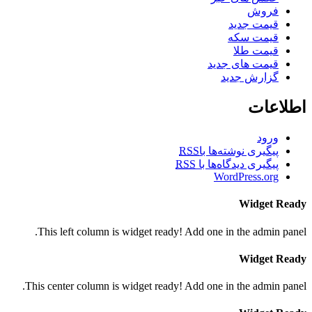
فروش
قیمت جدید
قیمت سکه
قیمت طلا
قیمت های جدید
گزارش جدید
اطلاعات
ورود
پیگیری نوشته‌ها با
RSS
پیگیری دیدگاه‌ها با
RSS
WordPress.org
Widget Ready
This left column is widget ready! Add one in the admin panel.
Widget Ready
This center column is widget ready! Add one in the admin panel.