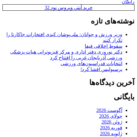
رایگان
خرید آنتی ویروس نود 32
نوشته‌های تازه
وزیر ورزش و جوانان: ملی‌پوشان کبدی افتخارات جاکارتا را
تکرار کنند
سقوطِ اخلاقی فیفا
دکتر نوروزی دفتر اداری و مرکز فیزیوتراپی هیات پزشکی
ورزشی آذربایجان غربی را افتتاح کرد
انتخابات فدراسیون‌های ورزشی
پرسپولیس افشا کرد!
آخرین دیدگاه‌ها
بایگانی
آگوست 2026
جولای 2026
ژوئن 2026
فوریه 2026
ژانویه 2026