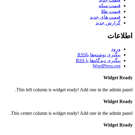
قیمت سکه
قیمت طلا
قیمت های جدید
گزارش جدید
اطلاعات
ورود
پیگیری نوشته‌ها با
RSS
پیگیری دیدگاه‌ها با
RSS
WordPress.org
Widget Ready
This left column is widget ready! Add one in the admin panel.
Widget Ready
This center column is widget ready! Add one in the admin panel.
Widget Ready