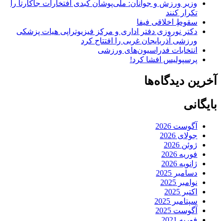
وزیر ورزش و جوانان: ملی‌پوشان کبدی افتخارات جاکارتا را
تکرار کنند
سقوطِ اخلاقی فیفا
دکتر نوروزی دفتر اداری و مرکز فیزیوتراپی هیات پزشکی
ورزشی آذربایجان غربی را افتتاح کرد
انتخابات فدراسیون‌های ورزشی
پرسپولیس افشا کرد!
آخرین دیدگاه‌ها
بایگانی
آگوست 2026
جولای 2026
ژوئن 2026
فوریه 2026
ژانویه 2026
دسامبر 2025
نوامبر 2025
اکتبر 2025
سپتامبر 2025
آگوست 2025
فوریه 2021