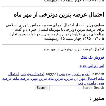
۲۱:۰۵ – ۱۳۹۵ چهار شنبه ۱۵ اردیبهشت
احتمال عرضه بنزین دونرخی از مهر ماه
معاون وزیر نفت از احتمال اجرای مصوبه مجلس شورای اسلامی
برای عرضه بنزین دونرخی تا مهرماه امسال خبر داد و گفت:
برنامه‌ای برای افزایش دوباره قیمت بنزین در دولت وجود ندارد.
۲۱:۰۵ – ۱۳۹۵ چهار شنبه ۱۵ اردیبهشت
احتمال عرضه بنزین دونرخی از مهر ماه
فروش بک لینک
اس ام اس جدید
Posted in
آخرین اخبار ورزشی
|
Tagged
احتمال دونرخی
,
احتمال
ماه
,
احتمال مهر
,
از
,
بنزین
,
بنزین ماه
,
بنزین مهر
,
عرضه ماه
,
عرضه
مهر
,
ماه دونرخی
Search
مدیر :