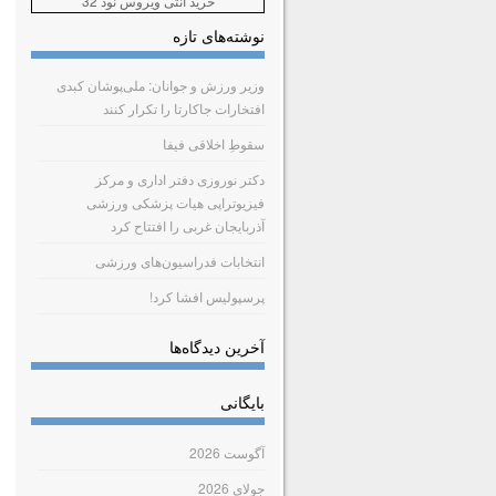
خرید آنتی ویروس نود 32
نوشته‌های تازه
وزیر ورزش و جوانان: ملی‌پوشان کبدی
افتخارات جاکارتا را تکرار کنند
سقوطِ اخلاقی فیفا
دکتر نوروزی دفتر اداری و مرکز
فیزیوتراپی هیات پزشکی ورزشی
آذربایجان غربی را افتتاح کرد
انتخابات فدراسیون‌های ورزشی
پرسپولیس افشا کرد!
آخرین دیدگاه‌ها
بایگانی
آگوست 2026
جولای 2026