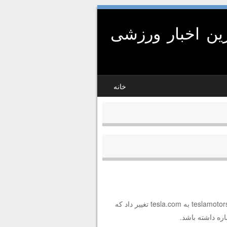
ین اخبار ورزشی
خانه
شرکت سازنده خودروهای برقی تسلا موتورز آدرس اینترنتی خود را از teslamotors.com به tesla.com تغییر داد که
ره داشته باشد.