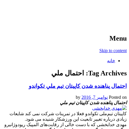
آخرین اخبار ورزشی
خبر
Menu
Skip to content
خانه
Tag Archives:
احتمال ملي
احتمال پناهنده شدن كاپيتان تيم ملي تکواندو
Posted on
نوامبر 7, 2016
by
احتمال پناهنده شدن كاپيتان تيم ملي
کاپیتان تیم‌ملی تکواندو فعلا در تمرینات شرکت نمی کند شایعات
زیادی درباره تغییر تابعیت این ورزشکار شنیده می شود.
مهدی خدابخشی که با دست خالی از رقابت‌های المپیک ریودوژانیرو