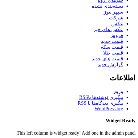
خبرهای اروپا
دسته‌بندی نشده
سپهر نیوز
شرکت
عکس
عکس های خبر
فروش
قیمت جدید
قیمت سکه
قیمت طلا
قیمت های جدید
گزارش جدید
اطلاعات
ورود
پیگیری نوشته‌ها با
RSS
پیگیری دیدگاه‌ها با
RSS
WordPress.org
Widget Ready
This left column is widget ready! Add one in the admin panel.