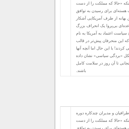
اینکه «حالا که مملکت را از دست
 هسته‌ای برای رسیدن به توافق
ن بهانه از طرف آمریکایی آشکار
عده‌ای بی‌پروا یک انحراف بزرگ
ج سیاست اعتماد به آمریکا به نام
ه این منحرفان پیش‌تر در قالب
کردند! با این حال اما آنچه آنها
شکل «بردگی سیاسی» نشان داده
جانی تا آن روز در سلامت کامل
باشند.
طرافيان و مديران چندكاره دوره
اینکه «حالا که مملکت را از دست
 هسته‌ای برای رسیدن به توافق