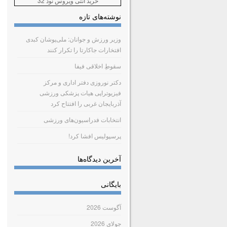
خرید آنتی ویروس نود 32
نوشته‌های تازه
وزیر ورزش و جوانان: ملی‌پوشان کبدی
افتخارات جاکارتا را تکرار کنند
سقوطِ اخلاقی فیفا
دکتر نوروزی دفتر اداری و مرکز
فیزیوتراپی هیات پزشکی ورزشی
آذربایجان غربی را افتتاح کرد
انتخابات فدراسیون‌های ورزشی
پرسپولیس افشا کرد!
آخرین دیدگاه‌ها
بایگانی
آگوست 2026
جولای 2026