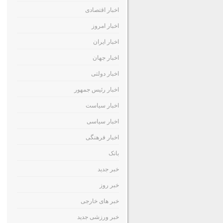
اخبار اقتصادی
اخبار امروز
اخبار ایران
اخبار جهان
اخبار دولتی
اخبار رئیس جمهور
اخبار سیاست
اخبار سیاسی
اخبار فرهنگی
بانک
خبر جدید
خبر روز
خبر های خارجی
خبر ورزشی جدید