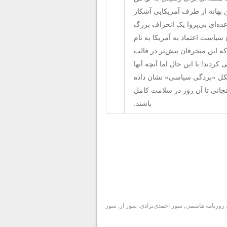
ن بهانه از طرف آمریکایی آشکار
عده‌ای بی‌پروا یک انحراف بزرگ
ج سیاست اعتماد به آمریکا به نام
ه این منحرفان پیش‌تر در قالب
کردند! با این حال اما آنچه آنها
شکل «بردگی سیاسی» نشان داده
جانی تا آن روز در سلامت کامل
باشند.
روزنامه هاشمی
,
سوز احمدي‌نژادي
,
سوز از
,
سوز