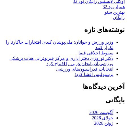
اوکلی لایسنس رایگان نود 32
همیار نود 32
بهترین سئو
رایگان
نوشته‌های تازه
وزیر ورزش و جوانان: ملی‌پوشان کبدی افتخارات جاکارتا را
تکرار کنند
سقوطِ اخلاقی فیفا
دکتر نوروزی دفتر اداری و مرکز فیزیوتراپی هیات پزشکی
ورزشی آذربایجان غربی را افتتاح کرد
انتخابات فدراسیون‌های ورزشی
پرسپولیس افشا کرد!
آخرین دیدگاه‌ها
بایگانی
آگوست 2026
جولای 2026
ژوئن 2026