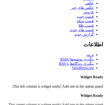
عکس
عکس های خبر
فروش
قیمت جدید
قیمت سکه
قیمت طلا
قیمت های جدید
گزارش جدید
اطلاعات
ورود
پیگیری نوشته‌ها با
RSS
پیگیری دیدگاه‌ها با
RSS
WordPress.org
Widget Ready
This left column is widget ready! Add one in the admin panel.
Widget Ready
This center column is widget ready! Add one in the admin panel.