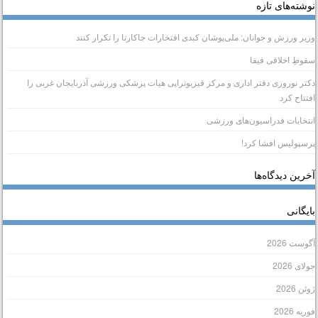
وشته‌های تازه
زیر ورزش و جوانان: ملی‌پوشان کبدی افتخارات جاکارتا را تکرار کنند
قوطِ اخلاقی فیفا
کتر نوروزی دفتر اداری و مرکز فیزیوتراپی هیات پزشکی ورزشی آذربایجان غربی را
فتتاح کرد
نتخابات فدراسیون‌های ورزشی
رسپولیس افشا کرد!
خرین دیدگاه‌ها
ایگانی
گوست 2026
ولای 2026
وئن 2026
وریه 2026