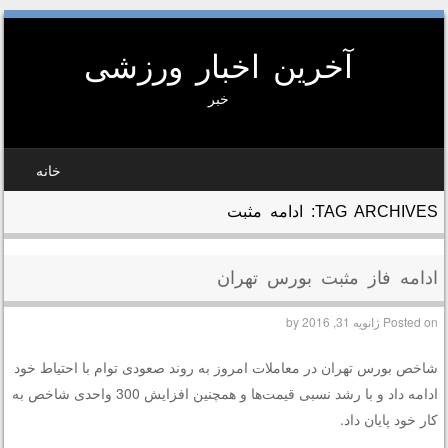
آخرین اخبار ورزشی
خبر
SKIP TO CONTEN
خانه
MEN
TAG ARCHIVES:
ادامه مثبت
ادامه فاز مثبت بورس تهران
Posted on
ژانویه 31, 2016
by
شاخص بورس تهران در معاملات امروز به روند صعودی توام با احتیاط خود
ادامه داد و با رشد نسبی قیمت‌ها و همچنین افزایش 300 واحدی شاخص به
کار خود پایان داد.