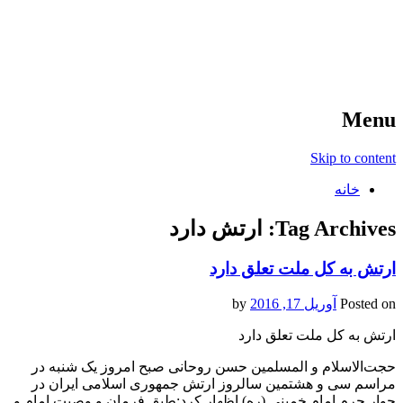
آخرین اخبار ورزشی
خبر
Menu
Skip to content
خانه
Tag Archives:
ارتش دارد
ارتش به کل ملت تعلق دارد
Posted on
آوریل 17, 2016
by
ارتش به کل ملت تعلق دارد
حجت‌الاسلام و المسلمین حسن روحانی صبح امروز یک شنبه در
مراسم سی و هشتمین سالروز ارتش جمهوری اسلامی ایران در
جوار حرم امام خمینی (ره) اظهار کرد:‌طبق فرمان و وصیت امام و