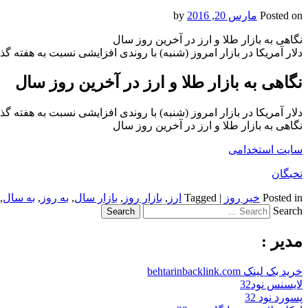
Posted on
مارس 20, 2016
by
نگاهی به بازار طلا و ارز در آخرین روز سال
دلار آمریکا در بازار امروز (شنبه) با روندی افزایشی نسبت به هفته گذشته 3468 تومان عرضه می‌شود و سکه تمام طرح جدید ن
نگاهی به بازار طلا و ارز در آخرین روز سال
دلار آمریکا در بازار امروز (شنبه) با روندی افزایشی نسبت به هفته گذشته 3468 تومان عرضه می‌شود و سکه تمام طرح جدید ن
نگاهی به بازار طلا و ارز در آخرین روز سال
سایت استخدامی
نخبگان
Posted in
خبر روز
|
Tagged
ارز
,
بازار روز
,
بازار سال
,
به روز
,
به سال
,
Search
مدیر :
خرید بک لینک behtarinbacklink.com
لایسنس نود32
پسورد نود 32