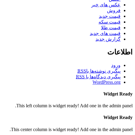
عکس های خبر
فروش
قیمت جدید
قیمت سکه
قیمت طلا
قیمت های جدید
گزارش جدید
اطلاعات
ورود
پیگیری نوشته‌ها با
RSS
پیگیری دیدگاه‌ها با
RSS
WordPress.org
Widget Ready
This left column is widget ready! Add one in the admin panel.
Widget Ready
This center column is widget ready! Add one in the admin panel.