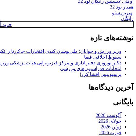
اوکلی لایسنس رایگان نود 32
همیار نود 32
بهترین سئو
رایگان
خرید آن
نوشته‌های تازه
وزیر ورزش و جوانان: ملی‌پوشان کبدی افتخارات جاکارتا را تکرا
سقوطِ اخلاقی فیفا
دکتر نوروزی دفتر اداری و مرکز فیزیوتراپی هیات پزشکی ورزشی
انتخابات فدراسیون‌های ورزشی
پرسپولیس افشا کرد!
آخرین دیدگاه‌ها
بایگانی
آگوست 2026
جولای 2026
ژوئن 2026
فوریه 2026