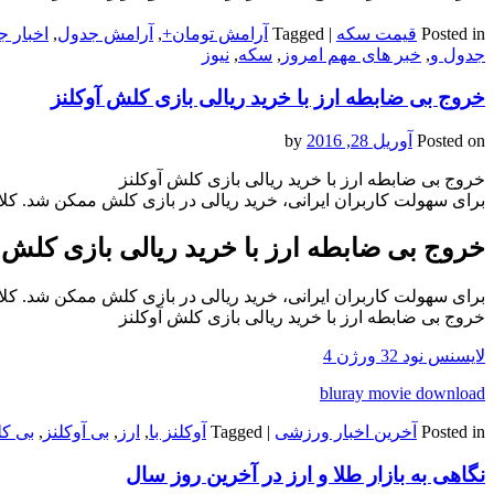
Posted in
قیمت سکه
|
Tagged
آرامش تومان+
,
آرامش جدول
,
اخبار ج
جدول و
,
خبر های مهم امروز
,
سکه
,
نیوز
خروج بی ضابطه ارز با خرید ریالی بازی کلش آوکلنز
Posted on
آوریل 28, 2016
by
خروج بی ضابطه ارز با خرید ریالی بازی کلش آوکلنز
برای سهولت کاربران ایرانی، خرید ریالی در بازی کلش ممکن شد. کلا
خروج بی ضابطه ارز با خرید ریالی بازی کلش آ
برای سهولت کاربران ایرانی، خرید ریالی در بازی کلش ممکن شد. کلا
خروج بی ضابطه ارز با خرید ریالی بازی کلش آوکلنز
لایسنس نود 32 ورژن 4
bluray movie download
Posted in
آخرین اخبار ورزشی
|
Tagged
آوکلنز با
,
ارز
,
بی آوکلنز
,
بی ک
نگاهی به بازار طلا و ارز در آخرین روز سال