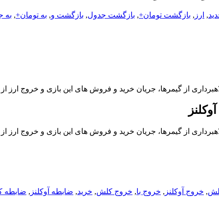
دید
,
ارز
,
بازگشت تومان+
,
بازگشت جدول
,
بازگشت و
,
به تومان+
,
به ج
هبرداری از گیمرها، جریان خرید و فروش های این بازی و خروج ارز ا
وکلنز
هبرداری از گیمرها، جریان خرید و فروش های این بازی و خروج ارز ا
لش
,
خروج آوکلنز
,
خروج با
,
خروج کلش
,
خرید
,
ضابطه آوکلنز
,
ضابطه 