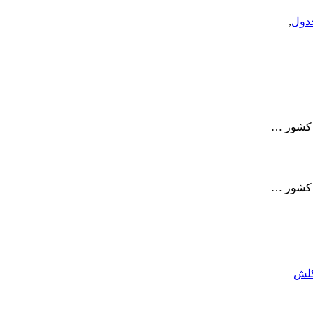
دول
,
ز کشور …
ز کشور …
کلش