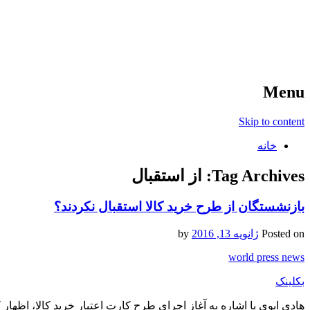
آخرین اخبار ورزشی
خبر
Menu
Skip to content
خانه
Tag Archives:
از استقبال
بازنشستگان از طرح خرید کالا استقبال نکردند؟
Posted on
ژانویه 13, 2016
by
world press news
بکلینک
هادی ابوی با اشاره به آغاز اجرای طرح کارت اعتبار خرید کالا، اظها