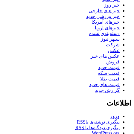
خبر روز
خبر های خارجی
خبر ورزشی جدید
خبرهای آمریکا
خبرهای اروپا
دسته‌بندی نشده
سپهر نیوز
شرکت
عکس
عکس های خبر
فروش
قیمت جدید
قیمت سکه
قیمت طلا
قیمت های جدید
گزارش جدید
اطلاعات
ورود
پیگیری نوشته‌ها با
RSS
پیگیری دیدگاه‌ها با
RSS
WordPress.org