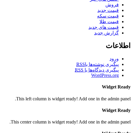
فروش
قیمت جدید
قیمت سکه
قیمت طلا
قیمت های جدید
گزارش جدید
اطلاعات
ورود
پیگیری نوشته‌ها با
RSS
پیگیری دیدگاه‌ها با
RSS
WordPress.org
Widget Ready
This left column is widget ready! Add one in the admin panel.
Widget Ready
This center column is widget ready! Add one in the admin panel.