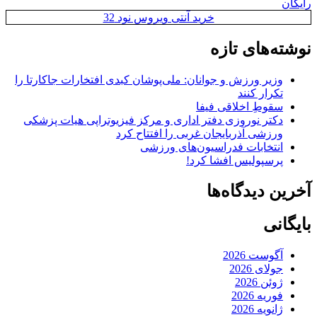
رایگان
خرید آنتی ویروس نود 32
نوشته‌های تازه
وزیر ورزش و جوانان: ملی‌پوشان کبدی افتخارات جاکارتا را
تکرار کنند
سقوطِ اخلاقی فیفا
دکتر نوروزی دفتر اداری و مرکز فیزیوتراپی هیات پزشکی
ورزشی آذربایجان غربی را افتتاح کرد
انتخابات فدراسیون‌های ورزشی
پرسپولیس افشا کرد!
آخرین دیدگاه‌ها
بایگانی
آگوست 2026
جولای 2026
ژوئن 2026
فوریه 2026
ژانویه 2026