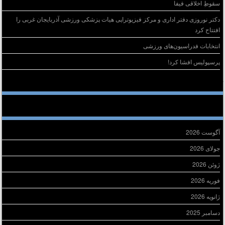
سقوطِ اخلاقی فیفا
دکتر نوروزی دفتر اداری و مرکز فیزیوتراپی هیات پزشکی ورزشی آذربایجان غربی را
افتتاح کرد
انتخابات فدراسیون‌های ورزشی
پرسپولیس افشا کرد!
خرین دیدگاه‌ها
ایگانی
آگوست 2026
جولای 2026
ژوئن 2026
فوریه 2026
ژانویه 2026
دسامبر 2025