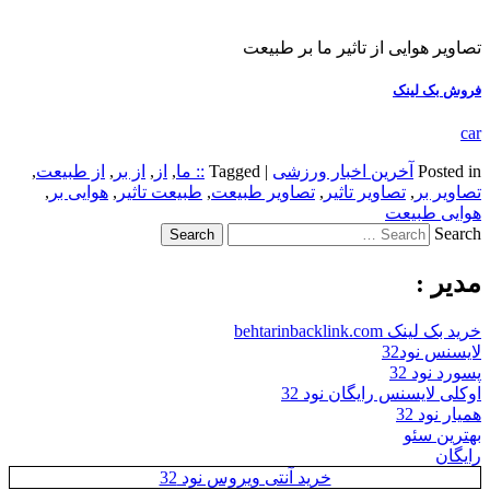
تصاویر هوایی از تاثیر ما بر طبیعت
فروش بک لینک
car
Posted in
آخرین اخبار ورزشی
|
Tagged
:: ما
,
از
,
از بر
,
از طبیعت
,
تصاویر بر
,
تصاویر تاثیر
,
تصاویر طبیعت
,
طبیعت تاثیر
,
هوایی بر
,
هوایی طبیعت
Search
مدیر :
خرید بک لینک behtarinbacklink.com
لایسنس نود32
پسورد نود 32
اوکلی لایسنس رایگان نود 32
همیار نود 32
بهترین سئو
رایگان
خرید آنتی ویروس نود 32