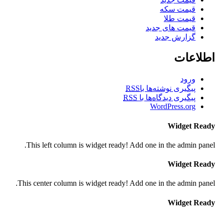
قیمت سکه
قیمت طلا
قیمت های جدید
گزارش جدید
اطلاعات
ورود
پیگیری نوشته‌ها با
RSS
پیگیری دیدگاه‌ها با
RSS
WordPress.org
Widget Ready
This left column is widget ready! Add one in the admin panel.
Widget Ready
This center column is widget ready! Add one in the admin panel.
Widget Ready