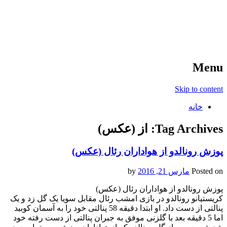
آخرین اخبار ورزشی
خبر
Menu
Skip to content
خانه
Tag Archives:
از (عکس)
پوزش رونالدو از هواداران رئال (عکس)
Posted on
مارس 21, 2016
by
پوزش رونالدو از هواداران رئال (عکس)
کریستیانو رونالدو در بازی امشب رئال مقابل سویا یک گل زد و یک
پنالتی از دست داد. او ابتدا دقیقه 58 پنالتی خود را به آسمان کوبید
اما 5 دقیقه بعد با گلزنی موفق به جبران پنالتی از دست رفته خود