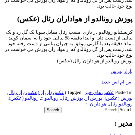
شد. ژست پس از گل رونالدو که از هواداران پوزش می خواست در
نوع خود جالب بود.
پوزش رونالدو از هواداران رئال (عکس)
کریستیانو رونالدو در بازی امشب رئال مقابل سویا یک گل زد و یک
پنالتی از دست داد. او ابتدا دقیقه 58 پنالتی خود را به آسمان کوبید
اما 5 دقیقه بعد با گلزنی موفق به جبران پنالتی از دست رفته خود
شد. ژست پس از گل رونالدو که از هواداران پوزش می خواست در
نوع خود جالب بود.
پوزش رونالدو از هواداران رئال (عکس)
بازار بورس
اس ام اس جدید
Posted in
عکس های خبر
|
Tagged
(عکس) از
,
از (عکس)
,
از رئال
,
پوزش (عکس)
,
پوزش از
,
پوزش رئال
,
رونالدو ::
,
رونالدو (عکس)
,
رونالدو رئال
,
هواداران ::
Search
مدیر :