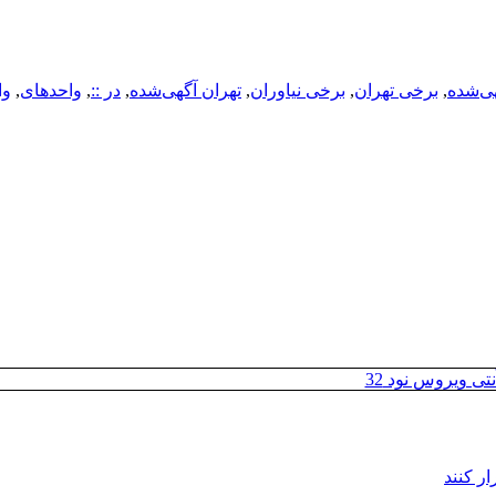
ی‌شده
,
برخی تهران
,
برخی نیاوران
,
تهران آگهی‌شده
,
در ::
,
واحدهای
,
وا
تی ویروس نود 32
ر کنند