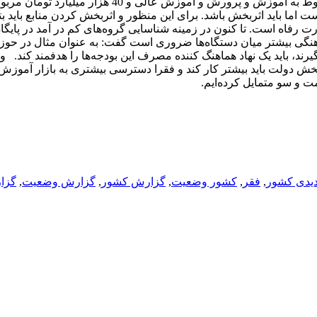
میلیارد تومان مربوط به یارانه نقدی، حدود 40 هزار میلیارد تومان مربوط به آموزش و پرورش و آموزش 
 اما باید اثربخش باشد. برای این منظور و اثربخش کردن منابع باید بتو
 رفاه است. تا کنون در زمینه شناسایی گروه‌های کم در آمد در پایگاه
 هماهنگی بیشتر میان دستگاه‌ها ضروری است گفت: به عنوان مثال در حوز
د، باید یک نهاد هماهنگ کننده مصرف این بودجه‌ها را هدفمند کند. و
 بخش دولت باید بیشتر کار کند و فقرا دسترسی بیشتری به بازار آموزش،
سمت و سو متمایل کرده‌ایم.
یدی کشور
,
فقر
,
کشور وضعیت
,
گزارش کشور
,
گزارش وضعیت
,
گزار