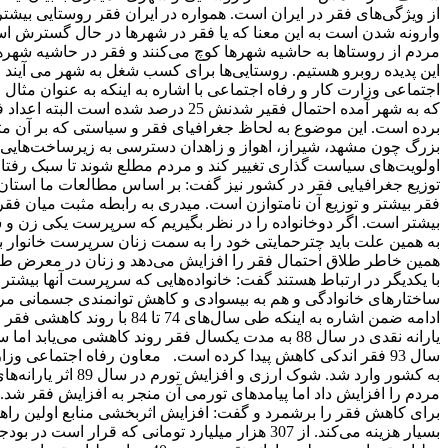
از ویژگی‌های فقر در ایران است. همواره در ایران فقر روستایی بیشت
وارونه شدن است به این معنا که یا فقر در شهرها در حال گسترش ا
مردم از روستاها به حاشیه شهرها کوچ می‌کنند و فقر در حاشیه شهرها
این پدیده روبرو هستیم. روستایی‌ها برای کسب شغل به شهر می آیند و
که به شهر آمده احتمال فقیر شدنش 25 د
برده است. این موضوع به لحاظ جغرافیای فقر و سیاستی که بر آن م
بزرگ چون مشهد، شیراز، اهواز و زاهدان دسترسی به زیرساخت‌هایی چ
اولویت‌های سیاست گذاری تغییر کند و مردم مطلع شوند تا سبک رفتا
توزیع جغرافیایی فقر در کشور نیز گفت: بر اساس مطالعات ما استان
فقر بیشتر و توزیع آن نامتوازن است. میدری به رابطه مثبت میان فق
بیشتر است. اگر دوخانواده را در نظر بگیریم که سرپرست یکی زن و
به همین علت باید چترحمایتی خود را به سمت زنان سرپرست خانوار ببر
همین خاطر طلاق احتمال فقر را افزایش می‌دهد و زنان در معرض طلا
ساختارهای خانوادگی و هم به بیسوادی و کاهش توانمندی جسمانی م
مردم را افزایش داد اما پیامدهای تورمی آن منجر به افزایش فقر شد
برای کاهش فقر را برشمرد و گفت: افزایش اثربخشی منابع اولین راه