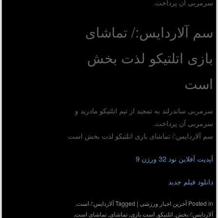
سرمربی آن پرداخت.
سم آلاردایس:/ تماشای
بازی اتلتیکو لذت بخش
است
سرمربی ساندرلند به تمجید از تیم اتلتیکو مادرید و
سرمربی آن پرداخت.
سم آلاردایس:/ تماشای بازی اتلتیکو لذت بخش است
آپدیت آفلاین نود 32 ورژن 9
دانلود فیلم جدید
Posted in
آخرین اخبار ورزشی
|
Tagged
آلاردایس:/ است
,
آلاردایس:/ بخش
,
اتلتیکو
,
است بازی
,
تماشای
,
تماشای است
,