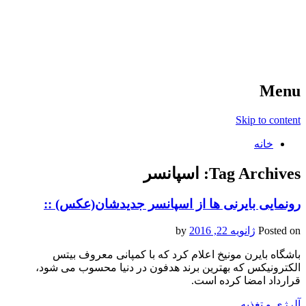
آخرین اخبار ورزشی
خبر
Menu
Skip to content
خانه
Tag Archives:
اسپانسر
رونمایی بایرنی ها از اسپانسر جدیدشان(عکس) ::
Posted on
ژانویه 22, 2016
by
باشگاه بایرن مونیخ اعلام کرد که با کمپانی معروف بیتس
الکترونیکس که بهترین برند هدفون در دنیا محسوب می شود،
قرارداد امضا کرده است.
آلرژی و تغذیه