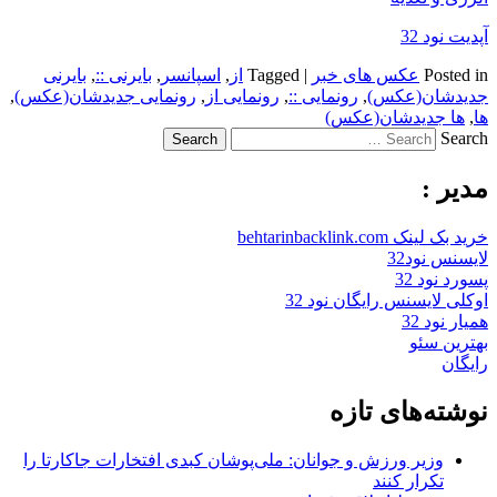
آپدیت نود 32
Posted in
عکس های خبر
|
Tagged
از
,
اسپانسر
,
بایرنی ::
,
بایرنی
جدیدشان(عکس)
,
رونمایی ::
,
رونمایی از
,
رونمایی جدیدشان(عکس)
,
ها
,
ها جدیدشان(عکس)
Search
مدیر :
خرید بک لینک behtarinbacklink.com
لایسنس نود32
پسورد نود 32
اوکلی لایسنس رایگان نود 32
همیار نود 32
بهترین سئو
رایگان
نوشته‌های تازه
وزیر ورزش و جوانان: ملی‌پوشان کبدی افتخارات جاکارتا را
تکرار کنند