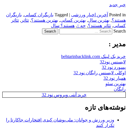
خبر جدید
Posted in
آخرین اخبار ورزشی
|
Tagged
بازیگران کسانی
,
بازیگران
هستند؟
,
بهترین سال
,
بهترین کسانی
,
بهترین هستند؟
,
تئاتر
,
تئاتر
کسانی
,
تئاتر هستند؟
,
چه ::
,
هستند؟ سال
Search
مدیر :
خرید بک لینک behtarinbacklink.com
لایسنس نود32
پسورد نود 32
اوکلی لایسنس رایگان نود 32
همیار نود 32
بهترین سئو
رایگان
خرید آنتی ویروس نود 32
نوشته‌های تازه
وزیر ورزش و جوانان: ملی‌پوشان کبدی افتخارات جاکارتا را
تکرار کنند