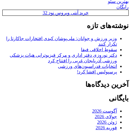
بهترین سئو
رایگان
خرید آنتی ویروس نود 32
نوشته‌های تازه
وزیر ورزش و جوانان: ملی‌پوشان کبدی افتخارات جاکارتا را
تکرار کنند
سقوطِ اخلاقی فیفا
دکتر نوروزی دفتر اداری و مرکز فیزیوتراپی هیات پزشکی
ورزشی آذربایجان غربی را افتتاح کرد
انتخابات فدراسیون‌های ورزشی
پرسپولیس افشا کرد!
آخرین دیدگاه‌ها
بایگانی
آگوست 2026
جولای 2026
ژوئن 2026
فوریه 2026