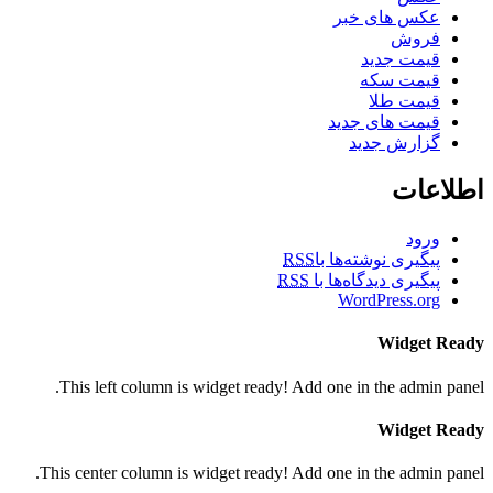
عکس های خبر
فروش
قیمت جدید
قیمت سکه
قیمت طلا
قیمت های جدید
گزارش جدید
اطلاعات
ورود
پیگیری نوشته‌ها با
RSS
پیگیری دیدگاه‌ها با
RSS
WordPress.org
Widget Ready
This left column is widget ready! Add one in the admin panel.
Widget Ready
This center column is widget ready! Add one in the admin panel.