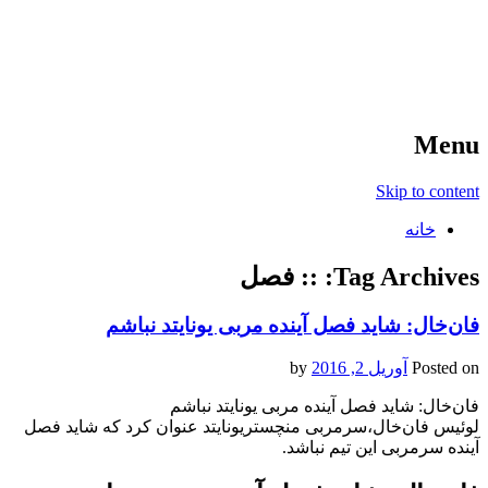
آخرین اخبار ورزشی
خبر
Menu
Skip to content
خانه
Tag Archives:
:: فصل
فان‌خال: شاید فصل آینده مربی یونایتد نباشم
Posted on
آوریل 2, 2016
by
فان‌خال: شاید فصل آینده مربی یونایتد نباشم
لوئیس فان‌خال،‌سرمربی منچستریونایتد عنوان کرد که شاید فصل
آینده سرمربی این تیم نباشد.