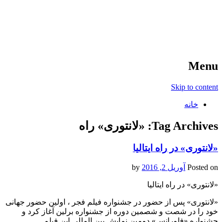
آخرین اخبار ورزشی
خبر
Menu
Skip to content
خانه
Tag Archives:
«لانتوری» راه
«لانتوری» در راه ایتالیا
Posted on
آوریل 2, 2016
by
«لانتوری» در راه ایتالیا
«لانتوری» پس از حضور در جشنواره فیلم فجر ، اولین حضور جهانی
خود را در شصت و شصمین دوره از جشنواره برلین آغاز کرد و
جشنواره «فلورانس» دومین نمایش بین المللی این فیلم