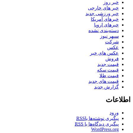
خبر روز
خبر های خارجی
خبر ورزشی جدید
خبرهای آمریکا
خبرهای اروپا
دسته‌بندی نشده
سپهر نیوز
شرکت
عکس
عکس های خبر
فروش
قیمت جدید
قیمت سکه
قیمت طلا
قیمت های جدید
گزارش جدید
اطلاعات
ورود
پیگیری نوشته‌ها با
RSS
پیگیری دیدگاه‌ها با
RSS
WordPress.org