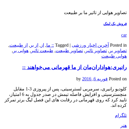
تصاویر هوایی از تاثیر ما بر طبیعت
فروش بک لینک
car
Posted in
آخرین اخبار ورزشی
|
Tagged
:: ما
,
از
,
از بر
,
از طبیعت
,
تصاویر بر
,
تصاویر تاثیر
,
تصاویر طبیعت
,
طبیعت تاثیر
,
هوایی بر
,
هوایی طبیعت
رانیری:هواداران‌مان از ما قهرمانی می‌خواهند ::
Posted on
فوریه 6, 2016
by
کلودیو رانیری، سرمربی لسترسیتی، پس از پیروزی 3-1 مقابل
منچسترسیتی و افزایش فاصله تیمش در ‏صدر جدول به 6 امتیاز،
تایید کرد که روی قهرمانی در رقابت های این فصل لیگ برتر تمرکز
کرده اند.‏
تلگرام
هنر