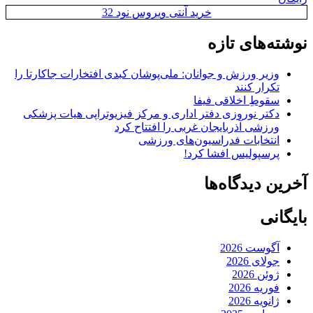
خرید آنتی ویروس نود 32
نوشته‌های تازه
وزیر ورزش و جوانان: ملی‌پوشان کبدی افتخارات جاکارتا را
تکرار کنند
سقوطِ اخلاقی فیفا
دکتر نوروزی دفتر اداری و مرکز فیزیوتراپی هیات پزشکی
ورزشی آذربایجان غربی را افتتاح کرد
انتخابات فدراسیون‌های ورزشی
پرسپولیس افشا کرد!
آخرین دیدگاه‌ها
بایگانی
آگوست 2026
جولای 2026
ژوئن 2026
فوریه 2026
ژانویه 2026