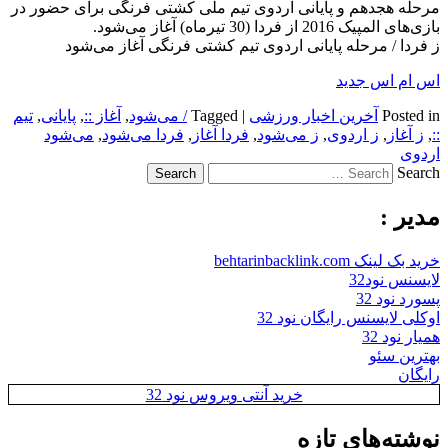
مرحله هجدهم و پایانی اردوی تیم ملی کشتی فرنگی برای حضور در
بازی‌های المپیک 2016 از فردا (30 تیرماه) آغاز می‌شود.
ز فردا / مرحله پایانی اردوی تیم کشتی فرنگی آغاز می‌شود
اس ام اس جدید
Posted in
آخرین اخبار ورزشی
|
Tagged
/ می‌شود
,
آغاز ::
,
پایانی
,
تیم
::
,
ز آغاز
,
ز اردوی
,
ز می‌شود
,
فردا آغاز
,
فردا می‌شود
,
می‌شود
اردوی
Search
مدیر :
خرید بک لینک behtarinbacklink.com
لایسنس نود32
پسورد نود 32
اوکلی لایسنس رایگان نود 32
همیار نود 32
بهترین سئو
رایگان
خرید آنتی ویروس نود 32
نوشته‌های تازه