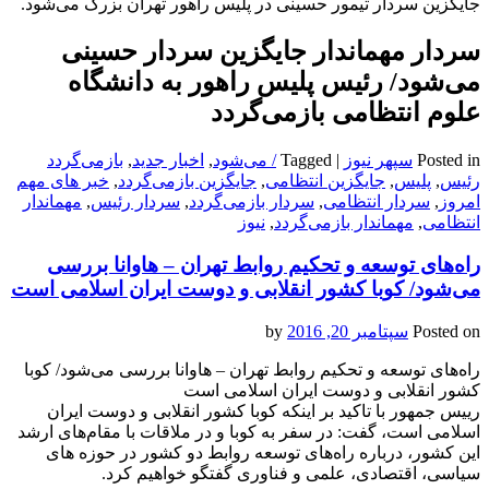
جایگزین سردار تیمور حسینی در پلیس‌ راهور تهران بزرگ می‌شود.
سردار مهماندار جایگزین سردار حسینی
می‌شود/ رئیس پلیس راهور به دانشگاه
علوم انتظامی بازمی‌گردد
Posted in
سپهر نیوز
|
Tagged
/ می‌شود
,
اخبار جدید
,
بازمی‌گردد
رئیس
,
پلیس
,
جایگزین انتظامی
,
جایگزین بازمی‌گردد
,
خبر های مهم
امروز
,
سردار انتظامی
,
سردار بازمی‌گردد
,
سردار رئیس
,
مهماندار
انتظامی
,
مهماندار بازمی‌گردد
,
نیوز
راه‌های توسعه و تحکیم روابط تهران – هاوانا بررسی
می‌شود/ کوبا کشور انقلابی و دوست ایران اسلامی است
Posted on
سپتامبر 20, 2016
by
راه‌های توسعه و تحکیم روابط تهران – هاوانا بررسی می‌شود/ کوبا
کشور انقلابی و دوست ایران اسلامی است
رییس جمهور با تاکید بر اینکه کوبا کشور انقلابی و دوست ایران
اسلامی است، گفت: در سفر به کوبا و در ملاقات با مقام‌های ارشد
این کشور، درباره راه‌های توسعه روابط دو کشور در حوزه های
سیاسی، اقتصادی، علمی و فناوری گفتگو خواهیم کرد.