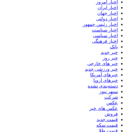
اخبار امروز
اخبار ایران
اخبار جهان
اخبار دولتی
اخبار رئیس جمهور
اخبار سیاست
اخبار سیاسی
اخبار فرهنگی
بانک
خبر جدید
خبر روز
خبر های خارجی
خبر ورزشی جدید
خبرهای آمریکا
خبرهای اروپا
دسته‌بندی نشده
سپهر نیوز
شرکت
عکس
عکس های خبر
فروش
قیمت جدید
قیمت سکه
قیمت طلا