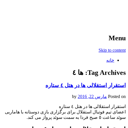
آخرین اخبار ورزشی
خبر
Menu
Skip to content
خانه
Tag Archives:
ها ٤
استقرار استقلالی ها در هتل ٤ ستاره
Posted on
مارس 22, 2016
by
استقرار استقلالی ها در هتل ٤ ستاره
اعضای تیم فوتبال استقلال برای برگزاری بازی دوستانه با هاماربی
سوئد ساعت ٥ صبح فردا به سمت سوئد پرواز می کند.