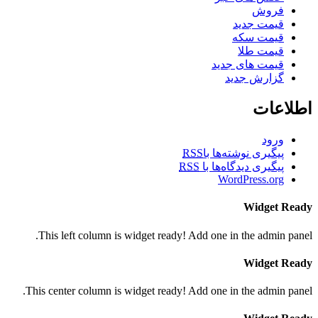
فروش
قیمت جدید
قیمت سکه
قیمت طلا
قیمت های جدید
گزارش جدید
اطلاعات
ورود
پیگیری نوشته‌ها با
RSS
پیگیری دیدگاه‌ها با
RSS
WordPress.org
Widget Ready
This left column is widget ready! Add one in the admin panel.
Widget Ready
This center column is widget ready! Add one in the admin panel.