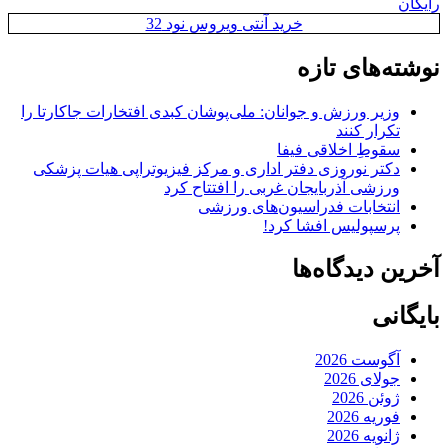
رایگان
خرید آنتی ویروس نود 32
نوشته‌های تازه
وزیر ورزش و جوانان: ملی‌پوشان کبدی افتخارات جاکارتا را
تکرار کنند
سقوطِ اخلاقی فیفا
دکتر نوروزی دفتر اداری و مرکز فیزیوتراپی هیات پزشکی
ورزشی آذربایجان غربی را افتتاح کرد
انتخابات فدراسیون‌های ورزشی
پرسپولیس افشا کرد!
آخرین دیدگاه‌ها
بایگانی
آگوست 2026
جولای 2026
ژوئن 2026
فوریه 2026
ژانویه 2026