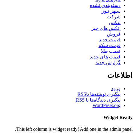
دسته‌بندی نشده
سپهر نیوز
شرکت
عکس
عکس های خبر
فروش
قیمت جدید
قیمت سکه
قیمت طلا
قیمت های جدید
گزارش جدید
اطلاعات
ورود
پیگیری نوشته‌ها با
RSS
پیگیری دیدگاه‌ها با
RSS
WordPress.org
Widget Ready
This left column is widget ready! Add one in the admin panel.