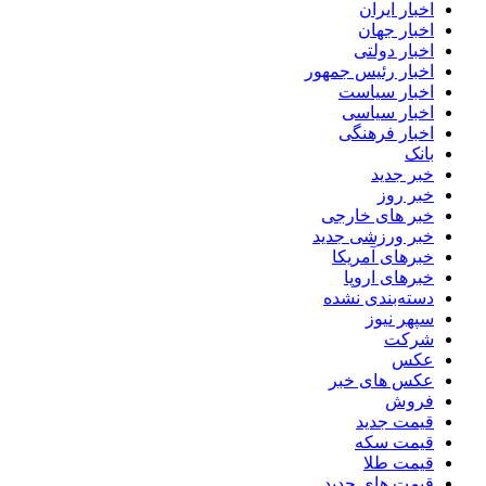
اخبار ایران
اخبار جهان
اخبار دولتی
اخبار رئیس جمهور
اخبار سیاست
اخبار سیاسی
اخبار فرهنگی
بانک
خبر جدید
خبر روز
خبر های خارجی
خبر ورزشی جدید
خبرهای آمریکا
خبرهای اروپا
دسته‌بندی نشده
سپهر نیوز
شرکت
عکس
عکس های خبر
فروش
قیمت جدید
قیمت سکه
قیمت طلا
قیمت های جدید