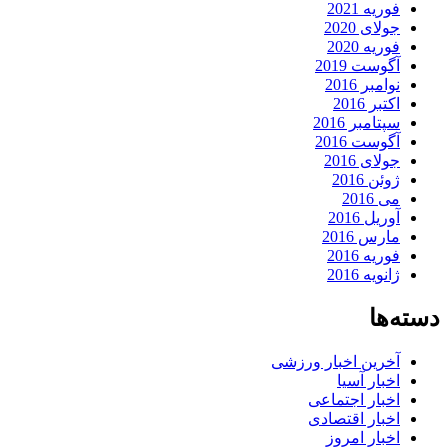
فوریه 2021
جولای 2020
فوریه 2020
آگوست 2019
نوامبر 2016
اکتبر 2016
سپتامبر 2016
آگوست 2016
جولای 2016
ژوئن 2016
می 2016
آوریل 2016
مارس 2016
فوریه 2016
ژانویه 2016
دسته‌ها
آخرین اخبار ورزشی
اخبار آسیا
اخبار اجتماعی
اخبار اقتصادی
اخبار امروز